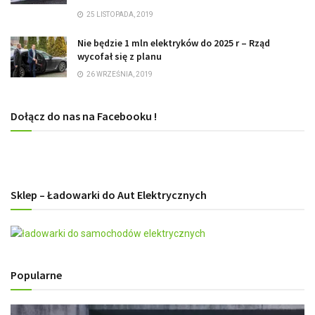
25 LISTOPADA, 2019
Nie będzie 1 mln elektryków do 2025 r – Rząd
wycofał się z planu
26 WRZEŚNIA, 2019
Dołącz do nas na Facebooku !
Sklep – Ładowarki do Aut Elektrycznych
Popularne