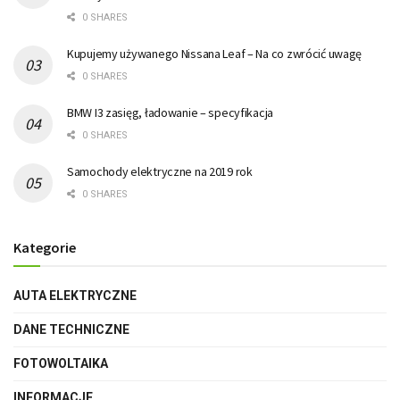
0 SHARES
Kupujemy używanego Nissana Leaf – Na co zwrócić uwagę
0 SHARES
BMW I3 zasięg, ładowanie – specyfikacja
0 SHARES
Samochody elektryczne na 2019 rok
0 SHARES
Kategorie
AUTA ELEKTRYCZNE
DANE TECHNICZNE
FOTOWOLTAIKA
INFORMACJE