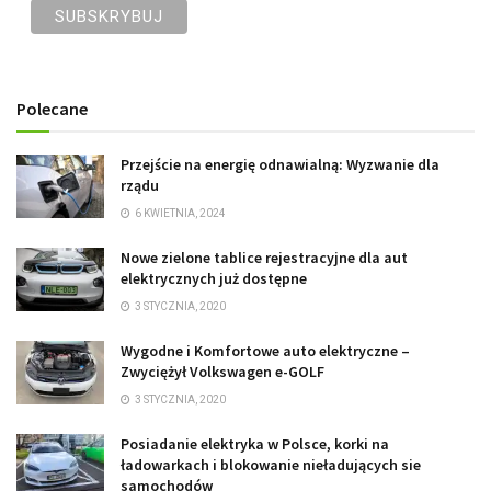
Polecane
Przejście na energię odnawialną: Wyzwanie dla
rządu
6 KWIETNIA, 2024
Nowe zielone tablice rejestracyjne dla aut
elektrycznych już dostępne
3 STYCZNIA, 2020
Wygodne i Komfortowe auto elektryczne –
Zwyciężył Volkswagen e-GOLF
3 STYCZNIA, 2020
Posiadanie elektryka w Polsce, korki na
ładowarkach i blokowanie nieładujących sie
samochodów