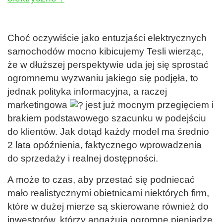
Choć oczywiście jako entuzjaści elektrycznych
samochodów mocno kibicujemy Tesli wierząc,
że w dłuższej perspektywie uda jej się sprostać
ogromnemu wyzwaniu jakiego się podjęła, to
jednak polityka informacyjna, a raczej
marketingowa
jest już mocnym przegięciem i
brakiem podstawowego szacunku w podejściu
do klientów. Jak dotąd każdy model ma średnio
2 lata opóźnienia, faktycznego wprowadzenia
do sprzedaży i realnej dostępności.
A może to czas, aby przestać się podniecać
mało realistycznymi obietnicami niektórych firm,
które w dużej mierze są skierowane również do
inwestorów, którzy angażują ogromne pieniądze