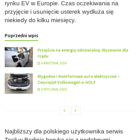
rynku EV w Europie. Czas oczekiwania na
przyjęcie i usunięcie usterek wydłuża się
niekiedy do kilku miesięcy.
Poprzedni wpis
Przejście na energię odnawialną: Wyzwanie dla
rządu
6 KWIETNIA, 2024
Wygodne i Komfortowe auto elektryczne –
Zwyciężył Volkswagen e-GOLF
3 STYCZNIA, 2020
Najbliższy dla polskiego użytkownika serwis
Tesli w Berlinie boryka się z podobnymi