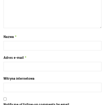
*
Nazwa
*
Adres e-mail
Witryna internetowa
Notify me of follow-up comments by email.