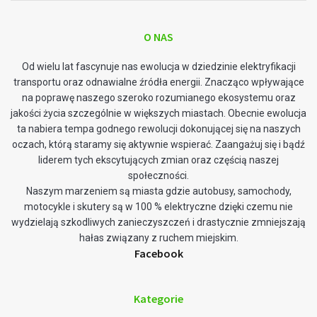
O NAS
Od wielu lat fascynuje nas ewolucja w dziedzinie elektryfikacji
transportu oraz odnawialne źródła energii. Znacząco wpływające
na poprawę naszego szeroko rozumianego ekosystemu oraz
jakości życia szczególnie w większych miastach. Obecnie ewolucja
ta nabiera tempa godnego rewolucji dokonującej się na naszych
oczach, którą staramy się aktywnie wspierać. Zaangażuj się i bądź
liderem tych ekscytujących zmian oraz częścią naszej
społeczności.
Naszym marzeniem są miasta gdzie autobusy, samochody,
motocykle i skutery są w 100 % elektryczne dzięki czemu nie
wydzielają szkodliwych zanieczyszczeń i drastycznie zmniejszają
hałas związany z ruchem miejskim.
Facebook
Kategorie