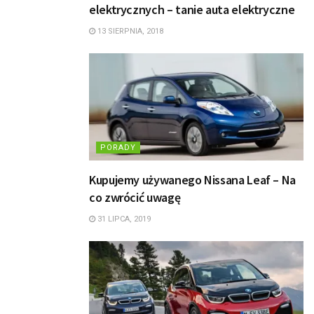
elektrycznych – tanie auta elektryczne
13 SIERPNIA, 2018
PORADY
Kupujemy używanego Nissana Leaf – Na
co zwrócić uwagę
31 LIPCA, 2019