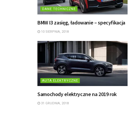
DANE TECHNICZNE
BMW I3 zasięg, ładowanie – specyfikacja
10 SIERPNIA, 2018
AUTA ELEKTRYCZNE
Samochody elektryczne na 2019 rok
31 GRUDNIA, 2018