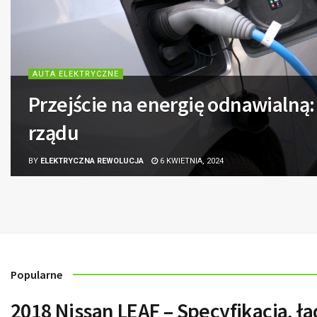
AUTA ELEKTRYCZNE
Przejście na energię odnawialną
rządu
BY
ELEKTRYCZNA REWOLUCJA
6 KWIETNIA, 2024
Popularne
2018 Nissan LEAF – Specyfikacja, ł