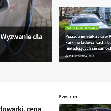
AUTA ELEKTRYCZNE
: Wyzwanie dla
Posiadanie elektryka w P
korki na ładowarkach i 
nieładujących sie sam
25 LISTOPADA, 2019
Popularne
adowarki, cena