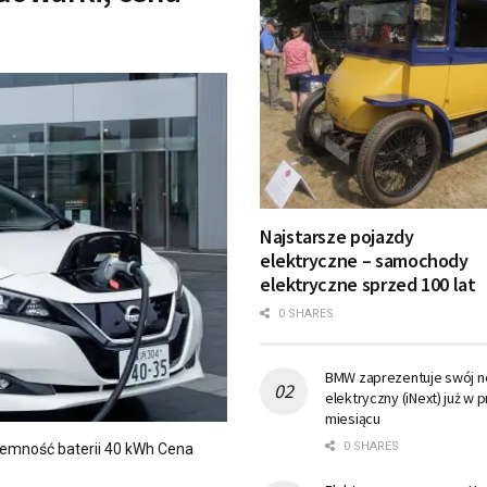
Najstarsze pojazdy
elektryczne – samochody
elektryczne sprzed 100 lat
0 SHARES
BMW zaprezentuje swój 
elektryczny (iNext) już w 
miesiącu
0 SHARES
ojemność baterii 40 kWh Cena