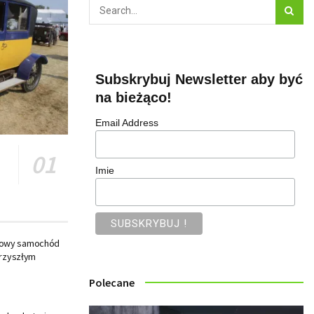
Subskrybuj Newsletter aby być
na bieżąco!
Email Address
Imie
nowy samochód
przyszłym
Polecane