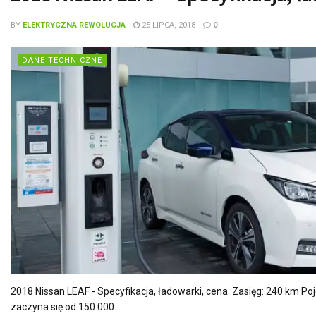
BY
ELEKTRYCZNA REWOLUCJA
25 LIPCA, 2018
0
DANE TECHNICZNE
2018 Nissan LEAF - Specyfikacja, ładowarki, cena Zasięg: 240 km P
zaczyna się od 150 000...