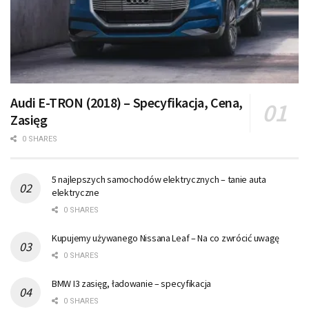
Audi E-TRON (2018) – Specyfikacja, Cena,
Zasięg
0 SHARES
5 najlepszych samochodów elektrycznych – tanie auta
elektryczne
0 SHARES
Kupujemy używanego Nissana Leaf – Na co zwrócić uwagę
0 SHARES
BMW I3 zasięg, ładowanie – specyfikacja
0 SHARES