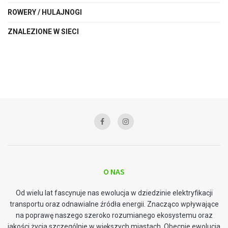
ROWERY / HULAJNOGI
ZNALEZIONE W SIECI
O NAS
Od wielu lat fascynuje nas ewolucja w dziedzinie elektryfikacji
transportu oraz odnawialne źródła energii. Znacząco wpływające
na poprawę naszego szeroko rozumianego ekosystemu oraz
jakości życia szczególnie w większych miastach. Obecnie ewolucja