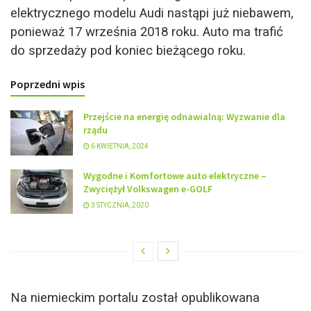
elektrycznego modelu Audi nastąpi już niebawem,
ponieważ 17 września 2018 roku. Auto ma trafić
do sprzedaży pod koniec bieżącego roku.
Poprzedni wpis
Przejście na energię odnawialną: Wyzwanie dla
rządu
6 KWIETNIA, 2024
Wygodne i Komfortowe auto elektryczne –
Zwyciężył Volkswagen e-GOLF
3 STYCZNIA, 2020
Na niemieckim portalu został opublikowana