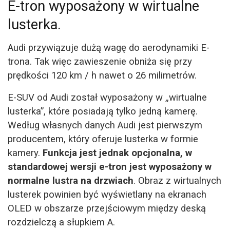
E-tron wyposażony w wirtualne
lusterka.
Audi przywiązuje dużą wagę do aerodynamiki E-
trona. Tak więc zawieszenie obniża się przy
prędkości 120 km / h nawet o 26 milimetrów.
E-SUV od Audi został wyposażony w „wirtualne
lusterka”, które posiadają tylko jedną kamerę.
Według własnych danych Audi jest pierwszym
producentem, który oferuje lusterka w formie
kamery.
Funkcja jest jednak opcjonalna, w
standardowej wersji e-tron jest wyposażony w
normalne lustra na drzwiach
. Obraz z wirtualnych
lusterek powinien być wyświetlany na ekranach
OLED w obszarze przejściowym między deską
rozdzielczą a słupkiem A.