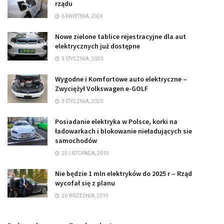
rządu
6 KWIETNIA, 2024
Nowe zielone tablice rejestracyjne dla aut
elektrycznych już dostępne
3 STYCZNIA, 2020
Wygodne i Komfortowe auto elektryczne –
Zwyciężył Volkswagen e-GOLF
3 STYCZNIA, 2020
Posiadanie elektryka w Polsce, korki na
ładowarkach i blokowanie nieładujących sie
samochodów
25 LISTOPADA, 2019
Nie będzie 1 mln elektryków do 2025 r – Rząd
wycofał się z planu
26 WRZEŚNIA, 2019