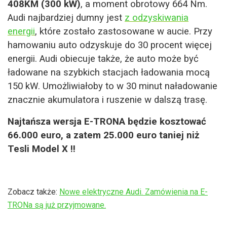
408KM (300 kW)
, a moment obrotowy 664 Nm.
Audi najbardziej dumny jest
z odzyskiwania
energii
, które zostało zastosowane w aucie. Przy
hamowaniu auto odzyskuje do 30 procent więcej
energii. Audi obiecuje także, że auto może być
ładowane na szybkich stacjach ładowania mocą
150 kW. Umożliwiałoby to w 30 minut naładowanie
znacznie akumulatora i ruszenie w dalszą trasę.
Najtańsza wersja E-TRONA będzie kosztować
66.000 euro, a zatem 25.000 euro taniej niż
Tesli Model X !!
Zobacz także:
Nowe elektryczne Audi. Zamówienia na E-
TRONa są już przyjmowane.