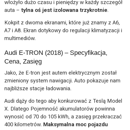
włożyło dużo czasu i pieniędzy w każdy szczegół
auta –
tylna oś jest izolowana trzykrotnie
.
Kokpit z dwoma ekranami, które już znamy z A6,
A7 i A8. Ekran dotykowy do regulacji klimatyzacji i
multimediów.
Audi E-TRON (2018) – Specyfikacja,
Cena, Zasięg
Jako, że E-tron jest autem elektrycznym został
zmieniony system nawigacji. Auto pokazuje nam
najbliższe stacje ładowania.
Audi dąży do tego aby konkurować z Teslą Model
X. Dlatego Pojemność akumulatorów powinna
wynosić od 70 do 105 kWh, a zasięg przekraczać
400 kilometrów.
Maksymalna moc pojazdu