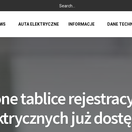
WS
AUTA ELEKTRYCZNE
INFORMACJE
DANE TECH
ne tablice rejestracy
ktrycznych już dost