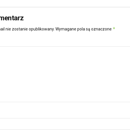
mentarz
*
ail nie zostanie opublikowany.
Wymagane pola są oznaczone