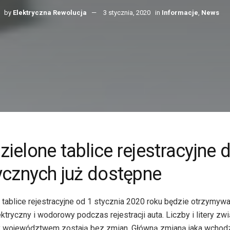
by
Elektryczna Rewolucja
3 stycznia, 2020
in
Informacje
,
News
ielone tablice rejestracyjne d
ycznych już dostępne
tablice rejestracyjne od 1 stycznia 2020 roku będzie otrzymywa
tryczny i wodorowy podczas rejestracji auta. Liczby i litery zw
 województwem zostają bez zmian. Główną zmianą jaka wchodzi