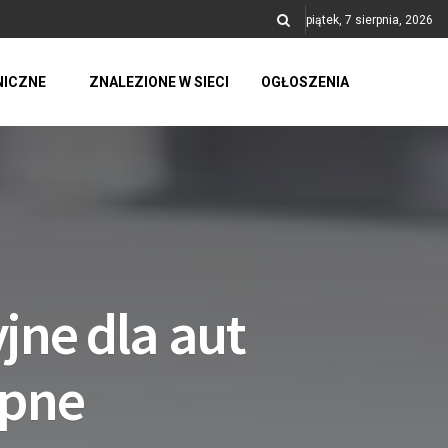
piątek, 7 sierpnia, 2026
NICZNE
ZNALEZIONE W SIECI
OGŁOSZENIA
jne dla aut
ępne