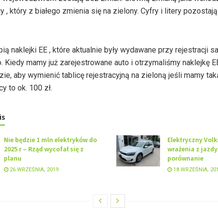
icy , który z białego zmienia się na zielony. Cyfry i litery pozostaj
pią naklejki EE , które aktualnie były wydawane przy rejestracji
. Kiedy mamy już zarejestrowane auto i otrzymaliśmy naklejkę EE,
ie, aby wymienić tablicę rejestracyjną na zieloną jeśli mamy tak
y to ok. 100 zł.
is
Nie będzie 1 mln elektryków do
Elektryczny Vol
2025 r – Rząd wycofał się z
wrażenia z jazdy
planu
porównanie
26 WRZEŚNIA, 2019
18 WRZEŚNIA, 20