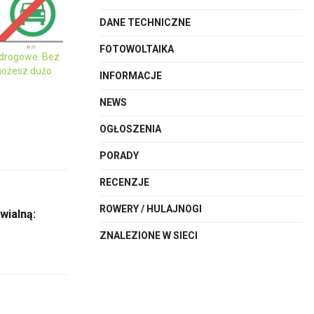
DANE TECHNICZNE
FOTOWOLTAIKA
drogowe. Bez
możesz dużo
INFORMACJE
NEWS
OGŁOSZENIA
PORADY
RECENZJE
ROWERY / HULAJNOGI
wialną:
ZNALEZIONE W SIECI