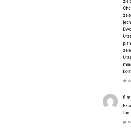
zie
Chce
zele
jedn
Dwo
Urzę
pis
zele
Urzę
mia
komp
O
film
Exce
the 
O