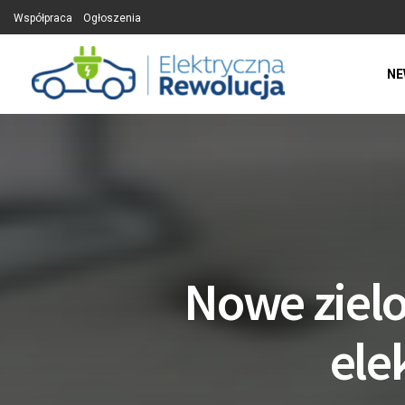
Współpraca
Ogłoszenia
NE
Nowe zielo
ele