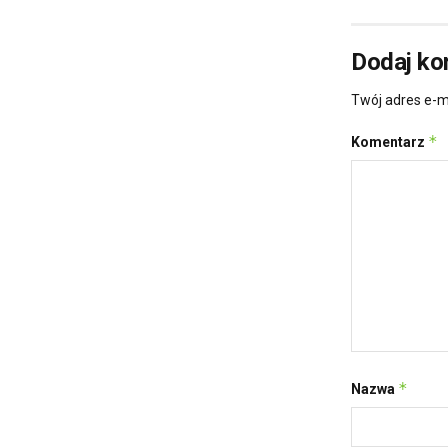
Dodaj ko
Twój adres e-m
*
Komentarz
*
Nazwa