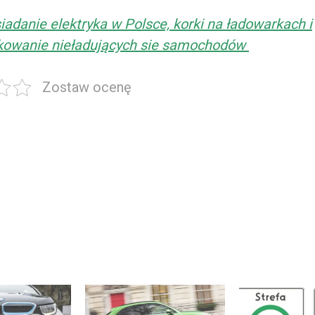
iadanie elektryka w Polsce, korki na ładowarkach i
kowanie nieładujących sie samochodów
Zostaw ocenę