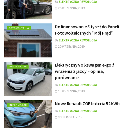
BY
ELEKTRYCZNA REWOLUCJA
26 WRZEŚNIA, 2019
Dofinansowanie 5 tys zł do Paneli
FOTOWOLTAIKA
Fotowoltaicznych ” Mój Prąd”
BY
ELEKTRYCZNA REWOLUCJA
20 WRZEŚNIA, 2019
Elektryczny Volkswagen e-golf
INFORMACJE
wrażenia z jazdy – opinia,
porównanie
BY
ELEKTRYCZNA REWOLUCJA
18 WRZEŚNIA, 2019
Nowe Renault ZOE bateria 52 kWh
INFORMACJE
BY
ELEKTRYCZNA REWOLUCJA
30 SIERPNIA, 2019