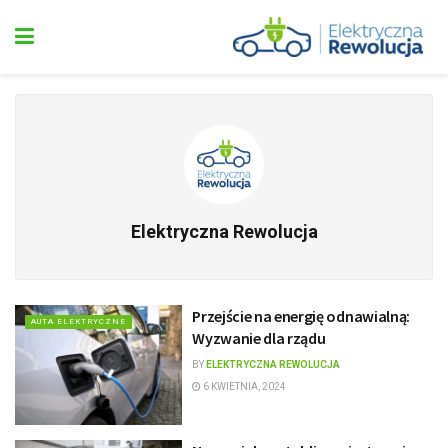
Elektryczna Rewolucja
Przejście na energię odnawialną:
AUTA ELEKTRYCZNE
Wyzwanie dla rządu
BY
ELEKTRYCZNA REWOLUCJA
6 KWIETNIA, 2024