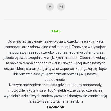
O NAS
Od wielu lat fascynuje nas ewolucja w dziedzinie elektryfikacji
transportu oraz odnawialne źródła energii. Znacząco wpływające
na poprawę naszego szeroko rozumianego ekosystemu oraz
jakości życia szczególnie w większych miastach. Obecnie ewolucja
ta nabiera tempa godnego rewolucji dokonującej się na naszych
oczach, którą staramy się aktywnie wspierać. Zaangażuj się i bądź
liderem tych ekscytujących zmian oraz częścią naszej
społeczności.
Naszym marzeniem są miasta gdzie autobusy, samochody,
motocykle i skutery są w 100 % elektryczne dzięki czemu nie
wydzielają szkodliwych zanieczyszczeń i drastycznie zmniejszają
hałas związany z ruchem miejskim.
Facebook