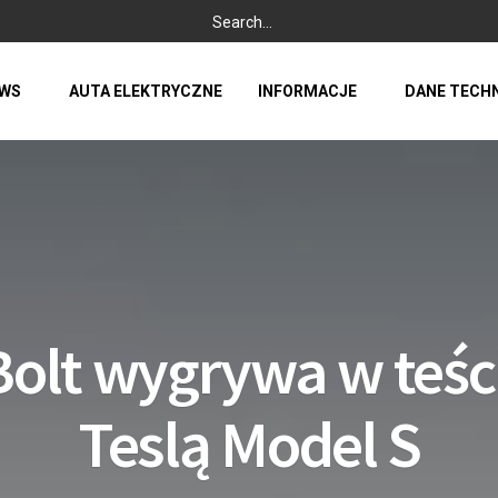
WS
AUTA ELEKTRYCZNE
INFORMACJE
DANE TECH
Bolt wygrywa w teści
Teslą Model S