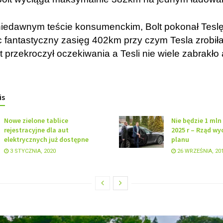
iedawnym teście konsumenckim, Bolt pokonał Tesl
c fantastyczny zasięg 402km przy czym Tesla zrobiła
 przekroczył oczekiwania a Tesli nie wiele zabrakło 
is
Nowe zielone tablice
Nie będzie 1 mln
rejestracyjne dla aut
2025 r – Rząd wyc
elektrycznych już dostępne
planu
3 STYCZNIA, 2020
26 WRZEŚNIA, 20