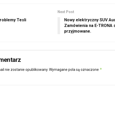
Next Post
roblemy Tesli
Nowy elektryczny SUV Aud
Zamówienia na E-TRONA s
przyjmowane.
mentarz
*
ail nie zostanie opublikowany.
Wymagane pola są oznaczone