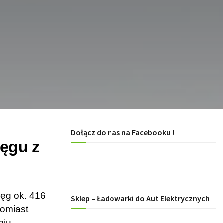
Dołącz do nas na Facebooku !
ięgu z
ęg ok. 416
Sklep – Ładowarki do Aut Elektrycznych
tomiast
iu.