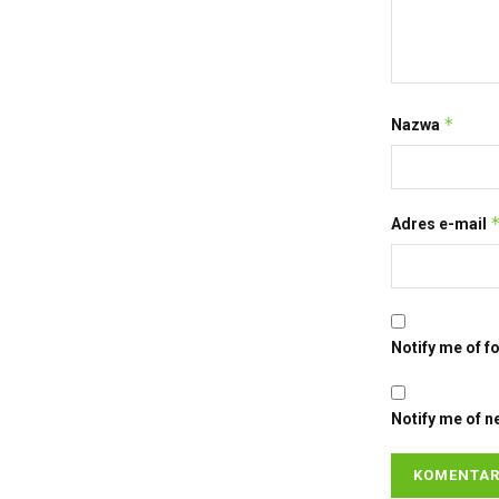
*
Nazwa
Adres e-mail
Notify me of f
Notify me of n