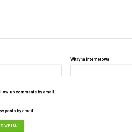
*
Witryna internetowa
ollow-up comments by email.
ew posts by email.