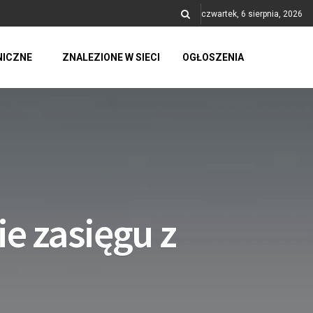
czwartek, 6 sierpnia, 2026
NICZNE
ZNALEZIONE W SIECI
OGŁOSZENIA
e zasięgu z