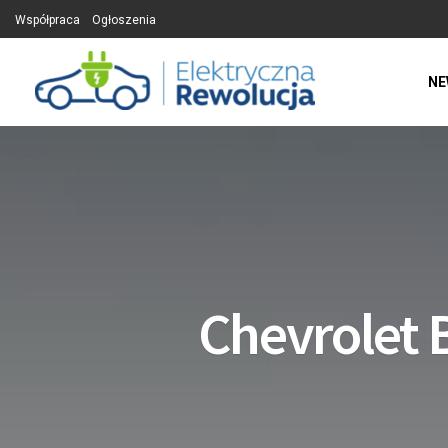
Współpraca
Ogłoszenia
NE
Chevrolet 