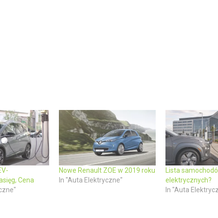
EV-
Nowe Renault ZOE w 2019 roku
Lista samochod
Zasięg, Cena
In "Auta Elektryczne"
elektrycznych?
iczne"
In "Auta Elektryc