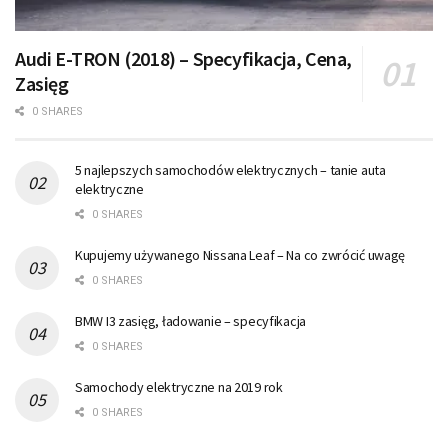
Audi E-TRON (2018) – Specyfikacja, Cena,
Zasięg
0 SHARES
5 najlepszych samochodów elektrycznych – tanie auta
elektryczne
0 SHARES
Kupujemy używanego Nissana Leaf – Na co zwrócić uwagę
0 SHARES
BMW I3 zasięg, ładowanie – specyfikacja
0 SHARES
Samochody elektryczne na 2019 rok
0 SHARES