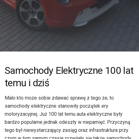
Samochody Elektryczne 100 lat
temu i dziś
Mało kto może sobie zdawać sprawę z tego że, to
samochody elektryczne stanowiły początek ery
motoryzacyjnej. Już 100 lat temu auta elektryczne były
bardzo popularne jednak odeszły w niepamięć. Przyczyną
tego był niewystarczający zasięg oraz infrastruktura przy
czym w tym samym czasie rozwijały się także samochody