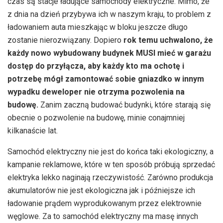
czas są stacje ładujące samochody elektryczne. Mimo, że
z dnia na dzień przybywa ich w naszym kraju, to problem z
ładowaniem auta mieszkając w bloku jeszcze długo
zostanie nierozwiązany. Dopiero
rok temu uchwalono, że
każdy nowo wybudowany budynek MUSI mieć w garażu
dostęp do przyłącza, aby każdy kto ma ochotę i
potrzebę mógł zamontować sobie gniazdko w innym
wypadku deweloper nie otrzyma pozwolenia na
budowę.
Zanim zaczną budować budynki, które starają się
obecnie o pozwolenie na budowę, minie conajmniej
kilkanaście lat.
Samochód elektryczny nie jest do końca taki ekologiczny, a
kampanie reklamowe, które w ten sposób próbują sprzedać
elektryka lekko naginają rzeczywistość. Zarówno produkcja
akumulatorów nie jest ekologiczna jak i późniejsze ich
ładowanie prądem wyprodukowanym przez elektrownie
węglowe. Za to samochód elektryczny ma masę innych