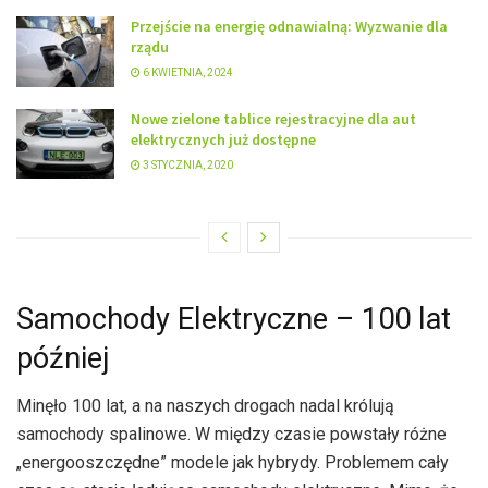
Przejście na energię odnawialną: Wyzwanie dla
rządu
6 KWIETNIA, 2024
Nowe zielone tablice rejestracyjne dla aut
elektrycznych już dostępne
3 STYCZNIA, 2020
Samochody Elektryczne – 100 lat
później
Minęło 100 lat, a na naszych drogach nadal królują
samochody spalinowe. W między czasie powstały różne
„energooszczędne” modele jak hybrydy. Problemem cały