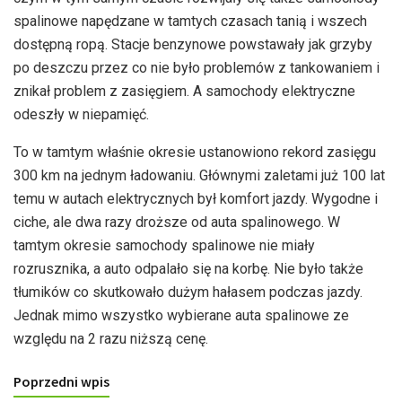
spalinowe napędzane w tamtych czasach tanią i wszech
dostępną ropą. Stacje benzynowe powstawały jak grzyby
po deszczu przez co nie było problemów z tankowaniem i
znikał problem z zasięgiem. A samochody elektryczne
odeszły w niepamięć.
To w tamtym właśnie okresie ustanowiono rekord zasięgu
300 km na jednym ładowaniu. Głównymi zaletami już 100 lat
temu w autach elektrycznych był komfort jazdy. Wygodne i
ciche, ale dwa razy droższe od auta spalinowego. W
tamtym okresie samochody spalinowe nie miały
rozrusznika, a auto odpalało się na korbę. Nie było także
tłumików co skutkowało dużym hałasem podczas jazdy.
Jednak mimo wszystko wybierane auta spalinowe ze
względu na 2 razu niższą cenę.
Poprzedni wpis