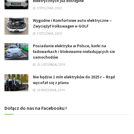
elektrycznych już dostępne
3 STYCZNIA, 2020
Wygodne i Komfortowe auto elektryczne –
Zwyciężył Volkswagen e-GOLF
3 STYCZNIA, 2020
Posiadanie elektryka w Polsce, korki na
ładowarkach i blokowanie nieładujących sie
samochodów
25 LISTOPADA, 2019
Nie będzie 1 mln elektryków do 2025 r – Rząd
wycofał się z planu
26 WRZEŚNIA, 2019
Dołącz do nas na Facebooku !