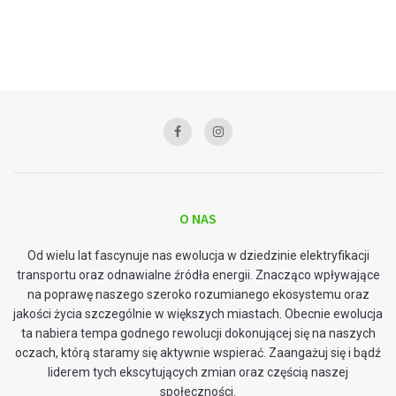
O NAS
Od wielu lat fascynuje nas ewolucja w dziedzinie elektryfikacji
transportu oraz odnawialne źródła energii. Znacząco wpływające
na poprawę naszego szeroko rozumianego ekosystemu oraz
jakości życia szczególnie w większych miastach. Obecnie ewolucja
ta nabiera tempa godnego rewolucji dokonującej się na naszych
oczach, którą staramy się aktywnie wspierać. Zaangażuj się i bądź
liderem tych ekscytujących zmian oraz częścią naszej
społeczności.