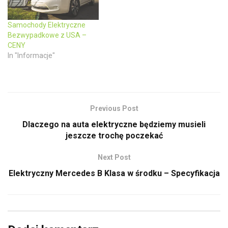
w
o
)
w
)
Samochody Elektryczne
Bezwypadkowe z USA –
CENY
In "Informacje"
Previous Post
Dlaczego na auta elektryczne będziemy musieli
jeszcze trochę poczekać
Next Post
Elektryczny Mercedes B Klasa w środku – Specyfikacja