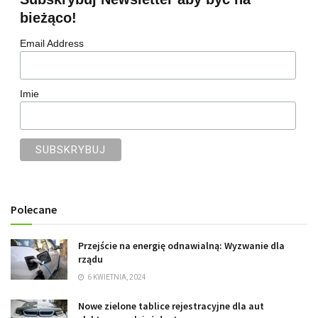
bieżąco!
Email Address
Imie
Polecane
Przejście na energię odnawialną: Wyzwanie dla
rządu
6 KWIETNIA, 2024
Nowe zielone tablice rejestracyjne dla aut