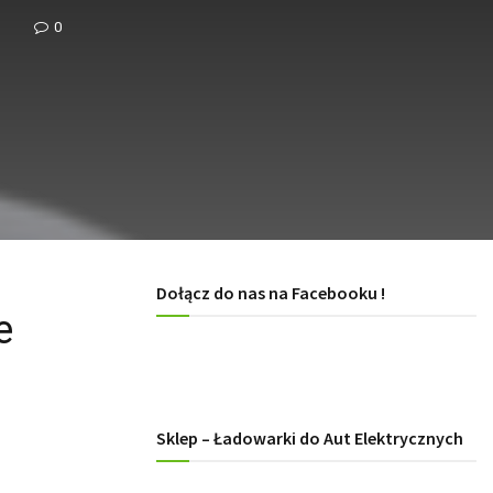
0
Dołącz do nas na Facebooku !
e
Sklep – Ładowarki do Aut Elektrycznych