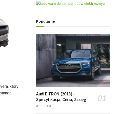
Popularne
vera, który
stanga.
Audi E-TRON (2018) –
Specyfikacja, Cena, Zasięg
0 SHARES