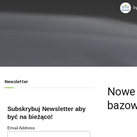
b
Newsletter
Nowe 
bazow
Subskrybuj Newsletter aby
być na bieżąco!
Email Address