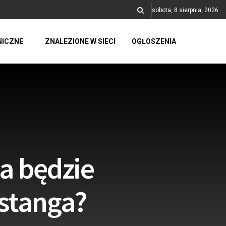
sobota, 8 sierpnia, 2026
NICZNE
ZNALEZIONE W SIECI
OGŁOSZENIA
a będzie
stanga?