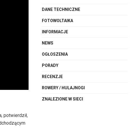
DANE TECHNICZNE
FOTOWOLTAIKA
INFORMACJE
NEWS
OGŁOSZENIA
PORADY
RECENZJE
ROWERY / HULAJNOGI
ZNALEZIONE W SIECI
 potwierdził,
adchodzącym