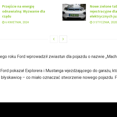
Przejście na energię
Nowe zielone tab
odnawialną: Wyzwanie dla
rejestracyjne dl
rządu
elektrycznych j
6 KWIETNIA, 2024
3 STYCZNIA, 2020
ego roku Ford wprowadził zwiastun dla pojazdu o nazwie „Mach
Ford pokazał Explorera i Mustanga wjeżdżającego do garażu, któ
z błyskawicę – co miało oznaczać stworzenie nowego pojazdu. Fi