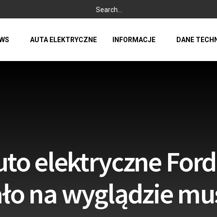
WS
AUTA ELEKTRYCZNE
INFORMACJE
DANE TECH
to elektryczne Ford
ło na wyglądzie mu