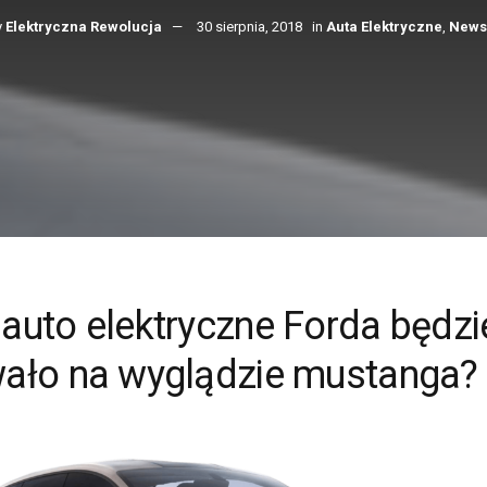
y
Elektryczna Rewolucja
30 sierpnia, 2018
in
Auta Elektryczne
,
News
auto elektryczne Forda będzi
ało na wyglądzie mustanga?