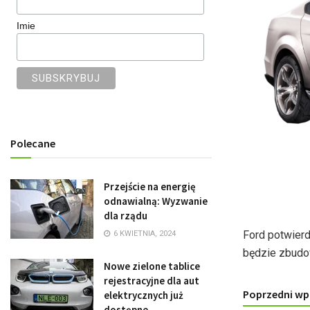
Imie
Polecane
Przejście na energię
odnawialną: Wyzwanie
dla rządu
Ford potwierd
6 KWIETNIA, 2024
będzie zbudo
Nowe zielone tablice
rejestracyjne dla aut
Poprzedni wp
elektrycznych już
dostępne