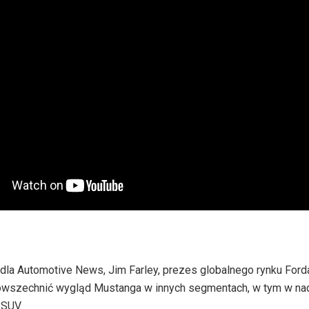
la Automotive News, Jim Farley, prezes globalnego rynku Forda,
owszechnić wygląd Mustanga w innych segmentach, w tym w n
 SUV.