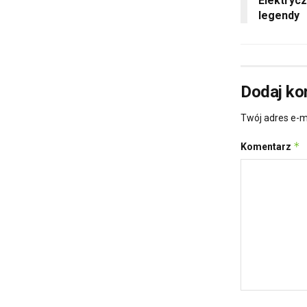
Elektryc
legendy
Dodaj ko
Twój adres e-m
*
Komentarz