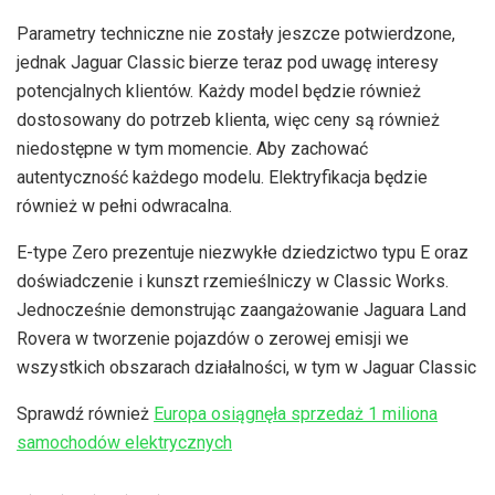
Parametry techniczne nie zostały jeszcze potwierdzone,
jednak Jaguar Classic bierze teraz pod uwagę interesy
potencjalnych klientów. Każdy model będzie również
dostosowany do potrzeb klienta, więc ceny są również
niedostępne w tym momencie. Aby zachować
autentyczność każdego modelu. Elektryfikacja będzie
również w pełni odwracalna.
E-type Zero prezentuje niezwykłe dziedzictwo typu E oraz
doświadczenie i kunszt rzemieślniczy w Classic Works.
Jednocześnie demonstrując zaangażowanie Jaguara Land
Rovera w tworzenie pojazdów o zerowej emisji we
wszystkich obszarach działalności, w tym w Jaguar Classic
Sprawdź również
Europa osiągnęła sprzedaż 1 miliona
samochodów elektrycznych