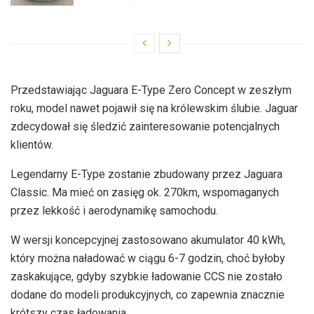
Przedstawiając Jaguara E-Type Zero Concept w zeszłym
roku, model nawet pojawił się na królewskim ślubie. Jaguar
zdecydował się śledzić zainteresowanie potencjalnych
klientów.
Legendarny E-Type zostanie zbudowany przez Jaguara
Classic. Ma mieć on zasięg ok. 270km, wspomaganych
przez lekkość i aerodynamikę samochodu.
W wersji koncepcyjnej zastosowano akumulator 40 kWh,
który można naładować w ciągu 6-7 godzin, choć byłoby
zaskakujące, gdyby szybkie ładowanie CCS nie zostało
dodane do modeli produkcyjnych, co zapewnia znacznie
krótszy czas ładowania.