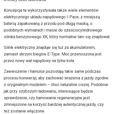
Koncepcja ta wykorzystywała także wiele elementów
elektrycznego układu napędowego I-Pace, z mniejszą
baterią zapakowaną z przodu pod długą maską, o
podobnych wymiarach i masie do sześciocylindrowego
silnika benzynowego XK, który normalnie tam się znajdował.
Silnik elektryczny znajduje się tuż za akumulatorem,
zamiast skrzyni biegów E-Type. Moc przenoszona jest
przez nowy wał napędowy na tylne koła.
Zawieszenie i hamulce pozostają takie same podczas
procesu konwersji, aby zachować wrażenia z jazdy zgodne
z oryginalnym modelem – choć naturalnie ciszej. Podobnie
jak przy szybszym ładowaniu, interesujące będzie
sprawdzenie, czy hamowanie regeneracyjne jest
zmniejszone na korzyść bardziej autentycznej jazdy, czy
też zostanie włączone.