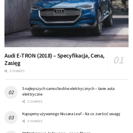
Audi E-TRON (2018) – Specyfikacja, Cena,
Zasięg
0 SHARES
5 najlepszych samochodów elektrycznych – tanie auta
elektryczne
0 SHARES
Kupujemy używanego Nissana Leaf – Na co zwrócić uwagę
0 SHARES