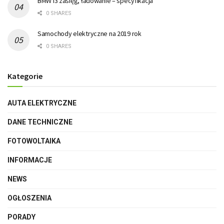
BMW I3 zasięg, ładowanie – specyfikacja
0 SHARES
Samochody elektryczne na 2019 rok
0 SHARES
Kategorie
AUTA ELEKTRYCZNE
DANE TECHNICZNE
FOTOWOLTAIKA
INFORMACJE
NEWS
OGŁOSZENIA
PORADY