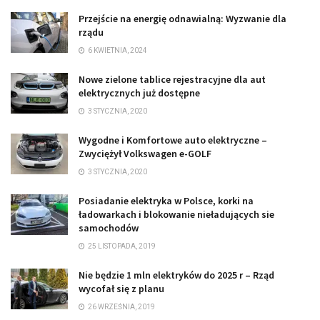
Przejście na energię odnawialną: Wyzwanie dla
rządu
6 KWIETNIA, 2024
Nowe zielone tablice rejestracyjne dla aut
elektrycznych już dostępne
3 STYCZNIA, 2020
Wygodne i Komfortowe auto elektryczne –
Zwyciężył Volkswagen e-GOLF
3 STYCZNIA, 2020
Posiadanie elektryka w Polsce, korki na
ładowarkach i blokowanie nieładujących sie
samochodów
25 LISTOPADA, 2019
Nie będzie 1 mln elektryków do 2025 r – Rząd
wycofał się z planu
26 WRZEŚNIA, 2019