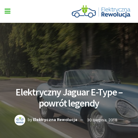
Elektryczny Jaguar E-Type –
powrót legendy
by
Elektryczna Rewolucja
30 sierpnia, 2018