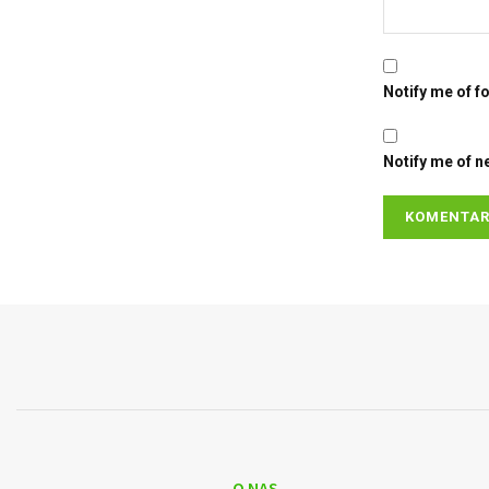
Notify me of f
Notify me of n
O NAS