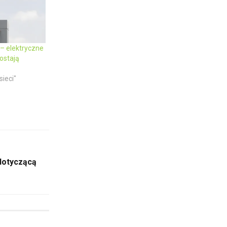
– elektryczne
ostają
sieci"
dotyczącą