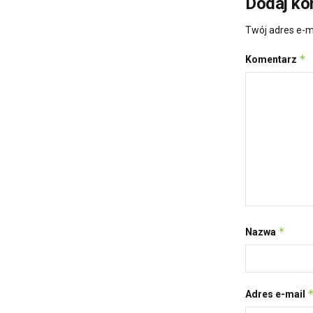
Dodaj ko
Twój adres e-m
*
Komentarz
*
Nazwa
Adres e-mail