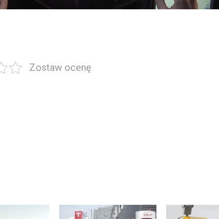
Zostaw ocenę