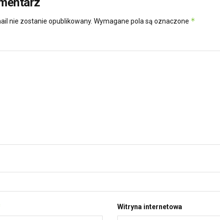
mentarz
*
ail nie zostanie opublikowany.
Wymagane pola są oznaczone
*
Witryna internetowa