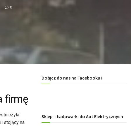
0
Dołącz do nas na Facebooku !
 firmę
stniczyła
Sklep – Ładowarki do Aut Elektrycznych
i stojący na