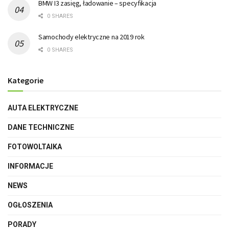
BMW I3 zasięg, ładowanie – specyfikacja
0 SHARES
Samochody elektryczne na 2019 rok
0 SHARES
Kategorie
AUTA ELEKTRYCZNE
DANE TECHNICZNE
FOTOWOLTAIKA
INFORMACJE
NEWS
OGŁOSZENIA
PORADY