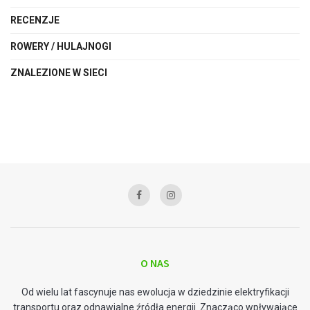
RECENZJE
ROWERY / HULAJNOGI
ZNALEZIONE W SIECI
O NAS
Od wielu lat fascynuje nas ewolucja w dziedzinie elektryfikacji
transportu oraz odnawialne źródła energii. Znacząco wpływające