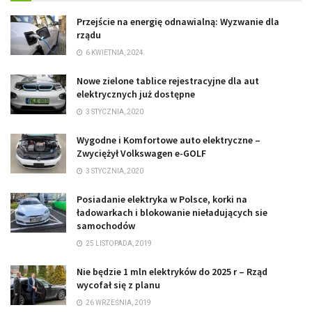
Przejście na energię odnawialną: Wyzwanie dla
rządu
6 KWIETNIA, 2024
Nowe zielone tablice rejestracyjne dla aut
elektrycznych już dostępne
3 STYCZNIA, 2020
Wygodne i Komfortowe auto elektryczne –
Zwyciężył Volkswagen e-GOLF
3 STYCZNIA, 2020
Posiadanie elektryka w Polsce, korki na
ładowarkach i blokowanie nieładujących sie
samochodów
25 LISTOPADA, 2019
Nie będzie 1 mln elektryków do 2025 r – Rząd
wycofał się z planu
26 WRZEŚNIA, 2019