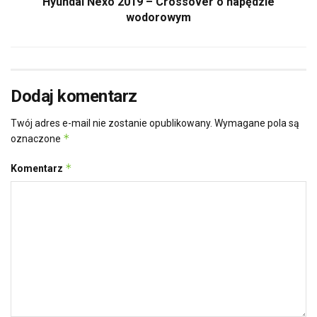
Hyundai Nexo 2019 – Crossover o napędzie
wodorowym
Dodaj komentarz
Twój adres e-mail nie zostanie opublikowany.
Wymagane pola są
*
oznaczone
*
Komentarz