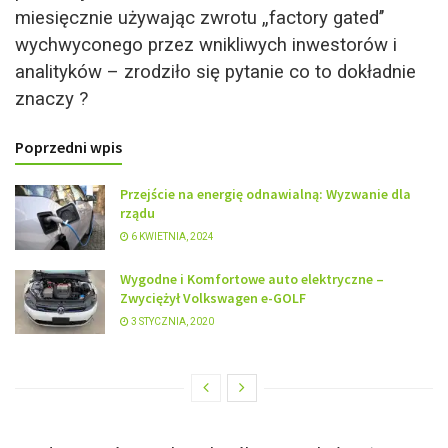
miesięcznie używając zwrotu
„factory gated’’
wychwyconego przez wnikliwych inwestorów i
analityków – zrodziło się pytanie co to dokładnie
znaczy ?
Poprzedni wpis
Przejście na energię odnawialną: Wyzwanie dla
rządu
6 KWIETNIA, 2024
Wygodne i Komfortowe auto elektryczne –
Zwyciężył Volkswagen e-GOLF
3 STYCZNIA, 2020