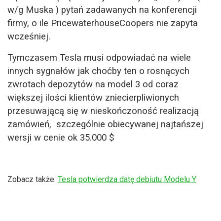
w/g Muska ) pytań zadawanych na konferencji
firmy, o ile PricewaterhouseCoopers nie zapyta
wcześniej.
Tymczasem Tesla musi odpowiadać na wiele
innych sygnałów jak choćby ten o rosnących
zwrotach depozytów na model 3 od coraz
większej ilości klientów zniecierpliwionych
przesuwającą się w nieskończoność realizacją
zamówień,
szczególnie obiecywanej najtańszej
wersji w cenie ok 35.000 $
Zobacz także:
Tesla potwierdza datę debiutu Modelu Y