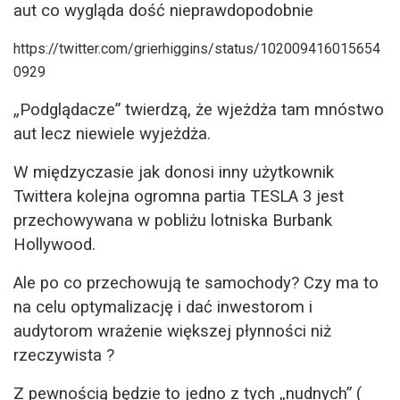
aut co wygląda dość nieprawdopodobnie
https://twitter.com/grierhiggins/status/102009416015654
0929
„Podglądacze” twierdzą, że wjeżdża tam mnóstwo
aut lecz niewiele wyjeżdża.
W międzyczasie jak donosi inny użytkownik
Twittera kolejna ogromna partia TESLA 3 jest
przechowywana w pobliżu lotniska Burbank
Hollywood.
Ale po co przechowują te samochody? Czy ma to
na celu optymalizację i dać inwestorom i
audytorom wrażenie większej płynności niż
rzeczywista ?
Z pewnością będzie to jedno z tych „nudnych” (