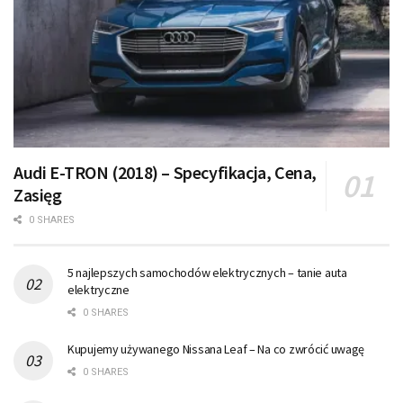
Audi E-TRON (2018) – Specyfikacja, Cena,
Zasięg
0 SHARES
5 najlepszych samochodów elektrycznych – tanie auta
elektryczne
0 SHARES
Kupujemy używanego Nissana Leaf – Na co zwrócić uwagę
0 SHARES