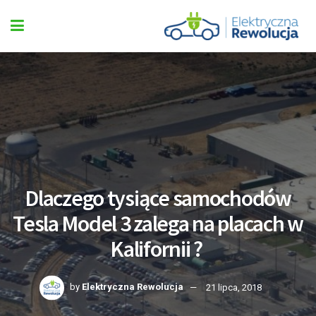
Dlaczego tysiące samochodów
Tesla Model 3 zalega na placach w
Kalifornii ?
by
Elektryczna Rewolucja
21 lipca, 2018