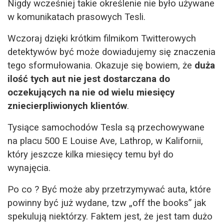
Nigdy wcześniej takie określenie nie było używane
w komunikatach prasowych Tesli.
Wczoraj dzięki krótkim filmikom Twitterowych
detektywów być może dowiadujemy się znaczenia
tego sformułowania. Okazuje się bowiem, że
duża
ilość
tych aut nie jest dostarczana do
oczekujących na nie od wielu miesięcy
zniecierpliwionych klientów
.
Tysiące samochodów Tesla są przechowywane
na placu 500 E Louise Ave, Lathrop, w Kalifornii,
który jeszcze kilka miesięcy temu był do
wynajęcia.
Po co ? Być może aby przetrzymywać auta, które
powinny być już wydane, tzw „off the books” jak
spekulują niektórzy. Faktem jest, że jest tam dużo