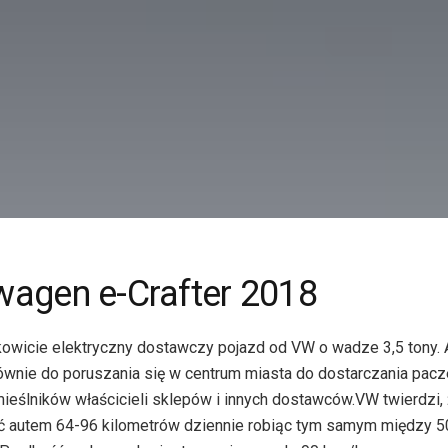
wagen e-Crafter 2018
owicie elektryczny dostawczy pojazd od VW o wadze 3,5 tony. A
ównie do poruszania się w centrum miasta do dostarczania pac
mieślników właścicieli sklepów i innych dostawców.VW twierdzi,
 autem 64-96 kilometrów dziennie robiąc tym samym między 5