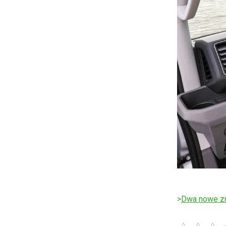
>
Dwa nowe zn