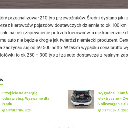
óry przeanalizował 210 tys przewoźników. Średni dystans jaki j
rzez kierowców pojazdów dostawczych dziennie to ok 100 km. 
 miało na celu zapewnienie potrzeb kierowców, a nie koniecznie 
temu auto nie będzie drogie jak twierdzi niemiecki producent. Cen
 zaczynać się od 69 500 netto. W takim wypadku cena brutto w
złotówki to ok 250 – 300 tys zł za auto dostawcze z realnym za
is
Przejście na energię
Wygodne i Komf
odnawialną: Wyzwanie dla
elektryczne – Zw
rządu
Volkswagen e-G
6 KWIETNIA, 2024
3 STYCZNIA, 2020