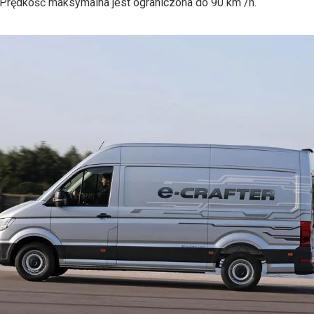
 Prędkość maksymalna jest ograniczona do 90 km /h.