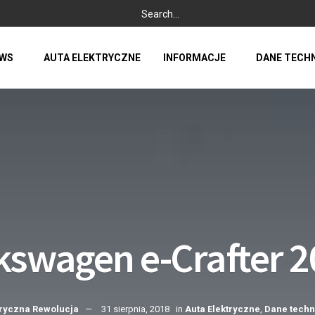
WS
AUTA ELEKTRYCZNE
INFORMACJE
DANE TECH
kswagen e-Crafter 
tryczna Rewolucja
31 sierpnia, 2018
in
Auta Elektryczne
,
Dane techn