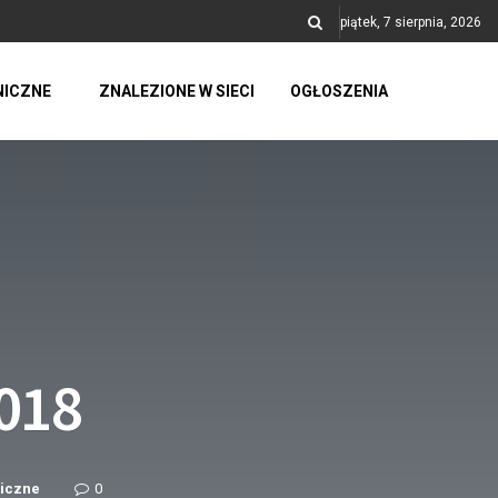
piątek, 7 sierpnia, 2026
NICZNE
ZNALEZIONE W SIECI
OGŁOSZENIA
2018
iczne
0