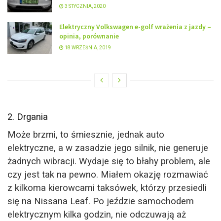
3 STYCZNIA, 2020
Elektryczny Volkswagen e-golf wrażenia z jazdy –
opinia, porównanie
18 WRZEŚNIA, 2019
2. Drgania
Może brzmi, to śmiesznie, jednak auto
elektryczne, a w zasadzie jego silnik, nie generuje
żadnych wibracji. Wydaje się to błahy problem, ale
czy jest tak na pewno. Miałem okazję rozmawiać
z kilkoma kierowcami taksówek, którzy przesiedli
się na Nissana Leaf. Po jeździe samochodem
elektrycznym kilka godzin, nie odczuwają aż