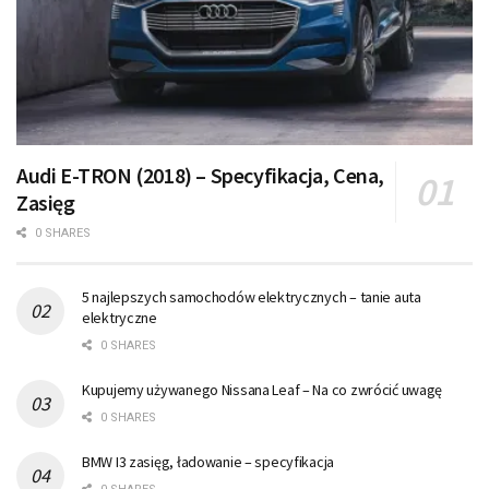
Audi E-TRON (2018) – Specyfikacja, Cena,
Zasięg
0 SHARES
5 najlepszych samochodów elektrycznych – tanie auta
elektryczne
0 SHARES
Kupujemy używanego Nissana Leaf – Na co zwrócić uwagę
0 SHARES
BMW I3 zasięg, ładowanie – specyfikacja