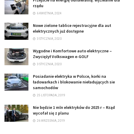
rządu
6 KWIETNIA, 2024
Nowe zielone tablice rejestracyjne dla aut
elektrycznych już dostępne
3 STYCZNIA, 2020
Wygodne i Komfortowe auto elektryczne –
Zwyciężył Volkswagen e-GOLF
3 STYCZNIA, 2020
Posiadanie elektryka w Polsce, korki na
ładowarkach i blokowanie nieładujących sie
samochodów
25 LISTOPADA, 2019
Nie będzie 1 mln elektryków do 2025 r – Rząd
wycofał się z planu
26 WRZEŚNIA, 2019