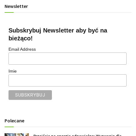
Newsletter
Subskrybuj Newsletter aby być na
bieżąco!
Email Address
Imie
Polecane
Przejście na energię odnawialną: Wyzwanie dla