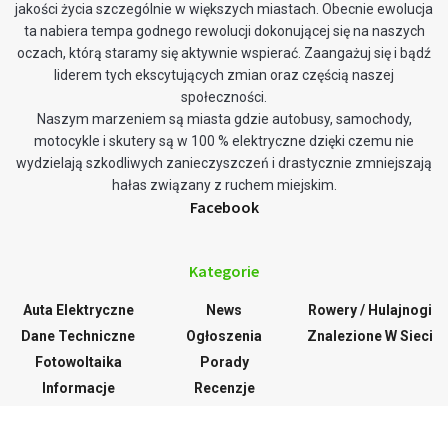
jakości życia szczególnie w większych miastach. Obecnie ewolucja
ta nabiera tempa godnego rewolucji dokonującej się na naszych
oczach, którą staramy się aktywnie wspierać. Zaangażuj się i bądź
liderem tych ekscytujących zmian oraz częścią naszej
społeczności.
Naszym marzeniem są miasta gdzie autobusy, samochody,
motocykle i skutery są w 100 % elektryczne dzięki czemu nie
wydzielają szkodliwych zanieczyszczeń i drastycznie zmniejszają
hałas związany z ruchem miejskim.
Facebook
Kategorie
Auta Elektryczne
News
Rowery / Hulajnogi
Dane Techniczne
Ogłoszenia
Znalezione W Sieci
Fotowoltaika
Porady
Informacje
Recenzje