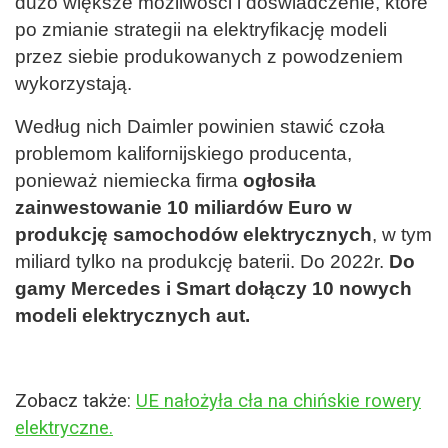
dużo większe możliwości i doświadczenie, które
po zmianie strategii na elektryfikację modeli
przez siebie produkowanych z powodzeniem
wykorzystają.
Według nich Daimler powinien stawić czoła
problemom kalifornijskiego producenta,
ponieważ niemiecka firma
ogłosiła
zainwestowanie 10 miliardów Euro w
produkcję samochodów elektrycznych
, w tym
miliard tylko na produkcję baterii. Do 2022r.
Do
gamy Mercedes i Smart dołączy 10 nowych
modeli elektrycznych aut.
Zobacz także:
UE nałożyła cła na chińskie rowery
elektryczne.