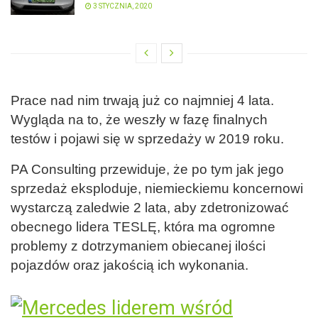
3 STYCZNIA, 2020
Prace nad nim trwają już co najmniej 4 lata.
Wygląda na to, że weszły w fazę finalnych
testów i pojawi się w sprzedaży w 2019 roku.
PA Consulting przewiduje, że po tym jak jego
sprzedaż eksploduje, niemieckiemu koncernowi
wystarczą zaledwie 2 lata, aby zdetronizować
obecnego lidera TESLĘ, która ma ogromne
problemy z dotrzymaniem obiecanej ilości
pojazdów oraz jakością ich wykonania.