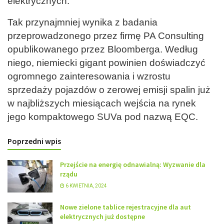
elektrycznych.
Tak przynajmniej wynika z badania
przeprowadzonego przez firmę PA Consulting
opublikowanego przez Bloomberga. Według
niego, niemiecki gigant powinien doświadczyć
ogromnego zainteresowania i wzrostu
sprzedaży pojazdów o zerowej emisji spalin już
w najbliższych miesiącach wejścia na rynek
jego kompaktowego SUVa pod nazwą EQC.
Poprzedni wpis
Przejście na energię odnawialną: Wyzwanie dla
rządu
6 KWIETNIA, 2024
Nowe zielone tablice rejestracyjne dla aut
elektrycznych już dostępne