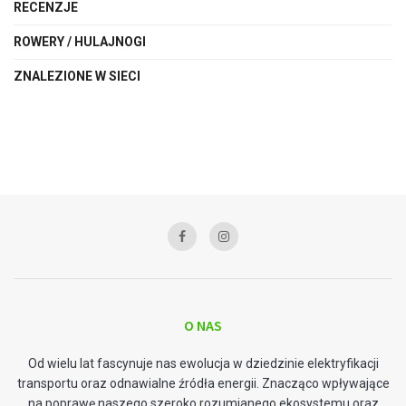
RECENZJE
ROWERY / HULAJNOGI
ZNALEZIONE W SIECI
O NAS
Od wielu lat fascynuje nas ewolucja w dziedzinie elektryfikacji
transportu oraz odnawialne źródła energii. Znacząco wpływające
na poprawę naszego szeroko rozumianego ekosystemu oraz