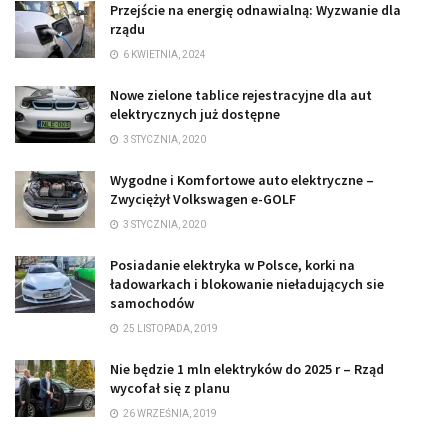
Przejście na energię odnawialną: Wyzwanie dla
rządu
6 KWIETNIA, 2024
Nowe zielone tablice rejestracyjne dla aut
elektrycznych już dostępne
3 STYCZNIA, 2020
Wygodne i Komfortowe auto elektryczne –
Zwyciężył Volkswagen e-GOLF
3 STYCZNIA, 2020
Posiadanie elektryka w Polsce, korki na
ładowarkach i blokowanie nieładujących sie
samochodów
25 LISTOPADA, 2019
Nie będzie 1 mln elektryków do 2025 r – Rząd
wycofał się z planu
26 WRZEŚNIA, 2019