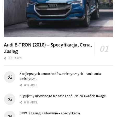
Audi E-TRON (2018) – Specyfikacja, Cena,
Zasięg
0 SHARES
5 najlepszych samochodów elektrycznych – tanie auta
elektryczne
0 SHARES
Kupujemy używanego Nissana Leaf – Na co zwrócić uwagę
0 SHARES
BMW I3 zasięg, ładowanie – specyfikacja