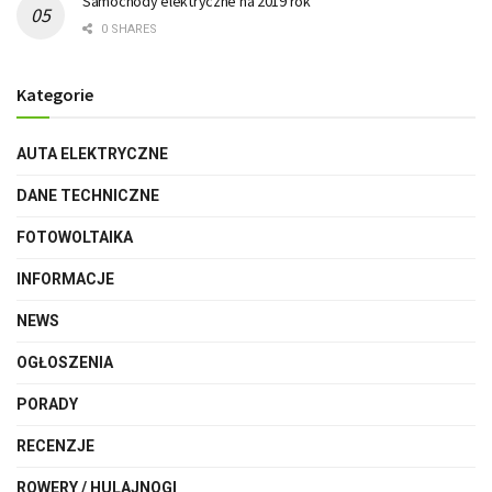
Samochody elektryczne na 2019 rok
0 SHARES
Kategorie
AUTA ELEKTRYCZNE
DANE TECHNICZNE
FOTOWOLTAIKA
INFORMACJE
NEWS
OGŁOSZENIA
PORADY
RECENZJE
ROWERY / HULAJNOGI