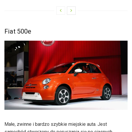
Fiat 500e
Małe, zwinne i bardzo szybkie miejskie auta. Jest
samochód stworzony do poruszania się po ciasnych