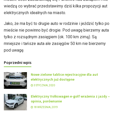
wiedzą co wybrać przedstawimy dziś kilka propozycji aut
elektrycznych idealnych na miasto.
Jako, że ma być to drugie auto w rodzinie i jeździć tylko po
mieście nie powinno być drogie. Pod uwagę bierzemy auta
tylko z rozsądnym zasięgiem (ok. 100 km zimą). Są
mniejsze i tańsze auta ale zasięgów 50 km nie bierzemy
pod uwagę.
Poprzedni wpis
Nowe zielone tablice rejestracyjne dla aut
elektrycznych już dostępne
3 STYCZNIA, 2020
Elektryczny Volkswagen e-golf wrażenia z jazdy –
opinia, porównanie
18 WRZEŚNIA, 2019