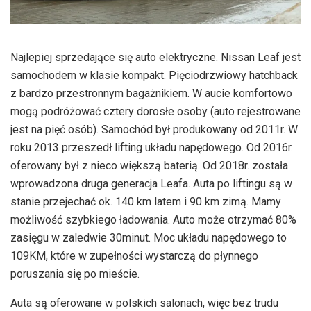
Najlepiej sprzedające się auto elektryczne. Nissan Leaf jest
samochodem w klasie kompakt. Pięciodrzwiowy hatchback
z bardzo przestronnym bagażnikiem. W aucie komfortowo
mogą podróżować cztery dorosłe osoby (auto rejestrowane
jest na pięć osób). Samochód był produkowany od 2011r. W
roku 2013 przeszedł lifting układu napędowego. Od 2016r.
oferowany był z nieco większą baterią. Od 2018r. została
wprowadzona druga generacja Leafa. Auta po liftingu są w
stanie przejechać ok. 140 km latem i 90 km zimą. Mamy
możliwość szybkiego ładowania. Auto może otrzymać 80%
zasięgu w zaledwie 30minut. Moc układu napędowego to
109KM, które w zupełności wystarczą do płynnego
poruszania się po mieście.
Auta są oferowane w polskich salonach, więc bez trudu