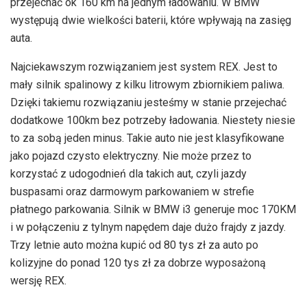
przejechać ok 160 km na jednym ładowaniu. W BMW
występują dwie wielkości baterii, które wpływają na zasięg
auta.
Najciekawszym rozwiązaniem jest system REX. Jest to
mały silnik spalinowy z kilku litrowym zbiornikiem paliwa.
Dzięki takiemu rozwiązaniu jesteśmy w stanie przejechać
dodatkowe 100km bez potrzeby ładowania. Niestety niesie
to za sobą jeden minus. Takie auto nie jest klasyfikowane
jako pojazd czysto elektryczny. Nie może przez to
korzystać z udogodnień dla takich aut, czyli jazdy
buspasami oraz darmowym parkowaniem w strefie
płatnego parkowania. Silnik w BMW i3 generuje moc 170KM
i w połączeniu z tylnym napędem daje dużo frajdy z jazdy.
Trzy letnie auto można kupić od 80 tys zł za auto po
kolizyjne do ponad 120 tys zł za dobrze wyposażoną
wersję REX.