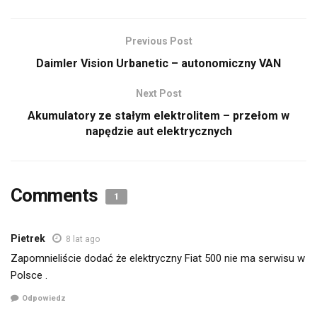
Previous Post
Daimler Vision Urbanetic – autonomiczny VAN
Next Post
Akumulatory ze stałym elektrolitem – przełom w
napędzie aut elektrycznych
Comments
1
Pietrek
8 lat ago
Zapomnieliście dodać że elektryczny Fiat 500 nie ma serwisu w
Polsce .
Odpowiedz