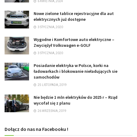
6 KWIETNIA, 2024
Nowe zielone tablice rejestracyjne dla aut
elektrycznych już dostępne
3 STYCZNIA, 2020
Wygodne i Komfortowe auto elektryczne –
Zwyciężył Volkswagen e-GOLF
3 STYCZNIA, 2020
Posiadanie elektryka w Polsce, korki na
ładowarkach i blokowanie nieładujących sie
samochodów
25 LISTOPADA, 2019
Nie będzie 1 mln elektryków do 2025 r – Rząd
wycofał się z planu
26 WRZEŚNIA, 2019
Dołącz do nas na Facebooku !