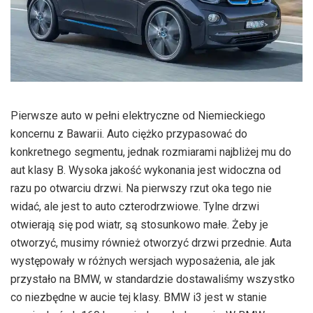
Pierwsze auto w pełni elektryczne od Niemieckiego
koncernu z Bawarii. Auto ciężko przypasować do
konkretnego segmentu, jednak rozmiarami najbliżej mu do
aut klasy B. Wysoka jakość wykonania jest widoczna od
razu po otwarciu drzwi. Na pierwszy rzut oka tego nie
widać, ale jest to auto czterodrzwiowe. Tylne drzwi
otwierają się pod wiatr, są stosunkowo małe. Żeby je
otworzyć, musimy również otworzyć drzwi przednie. Auta
występowały w różnych wersjach wyposażenia, ale jak
przystało na BMW, w standardzie dostawaliśmy wszystko
co niezbędne w aucie tej klasy. BMW i3 jest w stanie