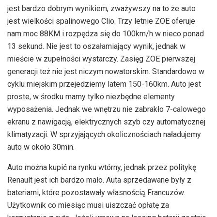
jest bardzo dobrym wynikiem, zważywszy na to że auto
jest wielkości spalinowego Clio. Trzy letnie ZOE oferuje
nam moc 88KM i rozpędza się do 100km/h w nieco ponad
13 sekund. Nie jest to oszałamiający wynik, jednak w
mieście w zupełności wystarczy. Zasięg ZOE pierwszej
generacji też nie jest niczym nowatorskim. Standardowo w
cyklu miejskim przejedziemy latem 150-160km. Auto jest
proste, w środku mamy tylko niezbędne elementy
wyposażenia. Jednak we wnętrzu nie zabrakło 7-calowego
ekranu z nawigacją, elektrycznych szyb czy automatycznej
klimatyzacji. W sprzyjających okolicznościach naładujemy
auto w około 30min.
Auto można kupić na rynku wtórny, jednak przez politykę
Renault jest ich bardzo mało. Auta sprzedawane były z
bateriami, które pozostawały własnością Francuzów.
Użytkownik co miesiąc musi uiszczać opłatę za