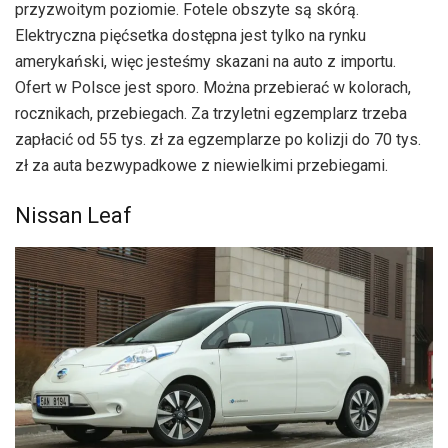
przyzwoitym poziomie. Fotele obszyte są skórą.
Elektryczna pięćsetka dostępna jest tylko na rynku
amerykański, więc jesteśmy skazani na auto z importu.
Ofert w Polsce jest sporo. Można przebierać w kolorach,
rocznikach, przebiegach. Za trzyletni egzemplarz trzeba
zapłacić od 55 tys. zł za egzemplarze po kolizji do 70 tys.
zł za auta bezwypadkowe z niewielkimi przebiegami.
Nissan Leaf