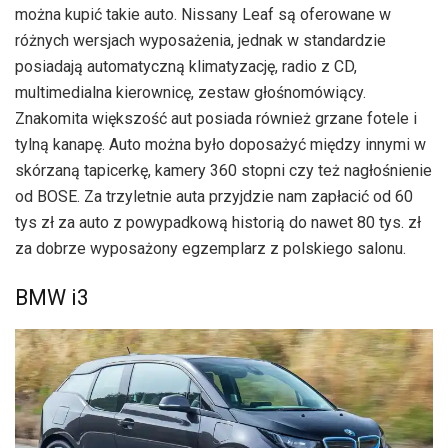
można kupić takie auto. Nissany Leaf są oferowane w
różnych wersjach wyposażenia, jednak w standardzie
posiadają automatyczną klimatyzację, radio z CD,
multimedialna kierownicę, zestaw głośnomówiący.
Znakomita większość aut posiada również grzane fotele i
tylną kanapę. Auto można było doposażyć między innymi w
skórzaną tapicerkę, kamery 360 stopni czy też nagłośnienie
od BOSE. Za trzyletnie auta przyjdzie nam zapłacić od 60
tys zł za auto z powypadkową historią do nawet 80 tys. zł
za dobrze wyposażony egzemplarz z polskiego salonu.
BMW i3