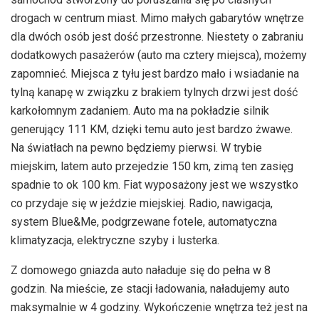
drogach w centrum miast. Mimo małych gabarytów wnętrze
dla dwóch osób jest dość przestronne. Niestety o zabraniu
dodatkowych pasażerów (auto ma cztery miejsca), możemy
zapomnieć. Miejsca z tyłu jest bardzo mało i wsiadanie na
tylną kanapę w związku z brakiem tylnych drzwi jest dość
karkołomnym zadaniem. Auto ma na pokładzie silnik
generujący 111 KM, dzięki temu auto jest bardzo żwawe.
Na światłach na pewno będziemy pierwsi. W trybie
miejskim, latem auto przejedzie 150 km, zimą ten zasięg
spadnie to ok 100 km. Fiat wyposażony jest we wszystko
co przydaje się w jeździe miejskiej. Radio, nawigacja,
system Blue&Me, podgrzewane fotele, automatyczna
klimatyzacja, elektryczne szyby i lusterka.
Z domowego gniazda auto naładuje się do pełna w 8
godzin. Na mieście, ze stacji ładowania, naładujemy auto
maksymalnie w 4 godziny. Wykończenie wnętrza też jest na