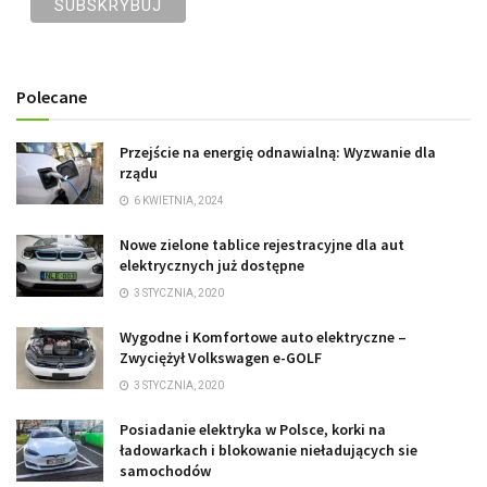
Polecane
Przejście na energię odnawialną: Wyzwanie dla
rządu
6 KWIETNIA, 2024
Nowe zielone tablice rejestracyjne dla aut
elektrycznych już dostępne
3 STYCZNIA, 2020
Wygodne i Komfortowe auto elektryczne –
Zwyciężył Volkswagen e-GOLF
3 STYCZNIA, 2020
Posiadanie elektryka w Polsce, korki na
ładowarkach i blokowanie nieładujących sie
samochodów