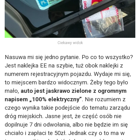
Ciekawy widok
Nasuwa mi się jedno pytanie. Po co to wszystko?
Jest naklejka EE na szybie, tuż obok naklejki z
numerem rejestracyjnym pojazdu. Wydaje mi się,
to miejscem bardzo widocznym. Żeby tego było
mało,
auto jest jaskrawo zielone z ogromnym
napisem „100% elektryczny”
. Nie rozumiem z
czego wynika takie podejście do tematu zarządu
dróg miejskich. Jasne jest, że część osób nie
dopilnuje 7 dni odwołania, albo nie będzie im się
chciało i zapłaci te 50zł. Jednak czy o to ma w