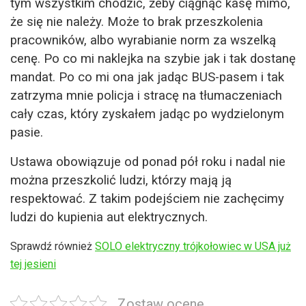
tym wszystkim chodzić, żeby ciągnąć kasę mimo,
że się nie należy. Może to brak przeszkolenia
pracowników, albo wyrabianie norm za wszelką
cenę. Po co mi naklejka na szybie jak i tak dostanę
mandat. Po co mi ona jak jadąc BUS-pasem i tak
zatrzyma mnie policja i stracę na tłumaczeniach
cały czas, który zyskałem jadąc po wydzielonym
pasie.
Ustawa obowiązuje od ponad pół roku i nadal nie
można przeszkolić ludzi, którzy mają ją
respektować. Z takim podejściem nie zachęcimy
ludzi do kupienia aut elektrycznych.
Sprawdź również
SOLO elektryczny trójkołowiec w USA już
tej jesieni
Zostaw ocenę