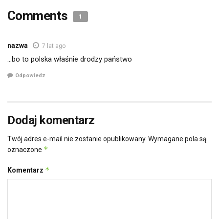
Comments
1
nazwa
7 lat ago
…bo to polska właśnie drodzy państwo
Odpowiedz
Dodaj komentarz
Twój adres e-mail nie zostanie opublikowany.
Wymagane pola są
*
oznaczone
*
Komentarz