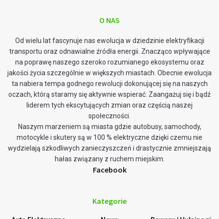
O NAS
Od wielu lat fascynuje nas ewolucja w dziedzinie elektryfikacji
transportu oraz odnawialne źródła energii. Znacząco wpływające
na poprawę naszego szeroko rozumianego ekosystemu oraz
jakości życia szczególnie w większych miastach. Obecnie ewolucja
ta nabiera tempa godnego rewolucji dokonującej się na naszych
oczach, którą staramy się aktywnie wspierać. Zaangażuj się i bądź
liderem tych ekscytujących zmian oraz częścią naszej
społeczności.
Naszym marzeniem są miasta gdzie autobusy, samochody,
motocykle i skutery są w 100 % elektryczne dzięki czemu nie
wydzielają szkodliwych zanieczyszczeń i drastycznie zmniejszają
hałas związany z ruchem miejskim.
Facebook
Kategorie