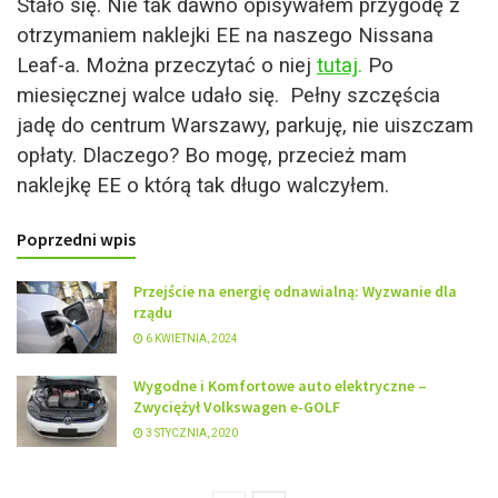
Stało się. Nie tak dawno opisywałem przygodę z
otrzymaniem naklejki EE na naszego Nissana
Leaf-a. Można przeczytać o niej
tutaj
.
Po
miesięcznej walce udało się. Pełny szczęścia
jadę do centrum Warszawy, parkuję, nie uiszczam
opłaty. Dlaczego? Bo mogę, przecież mam
naklejkę EE o którą tak długo walczyłem.
Poprzedni wpis
Przejście na energię odnawialną: Wyzwanie dla
rządu
6 KWIETNIA, 2024
Wygodne i Komfortowe auto elektryczne –
Zwyciężył Volkswagen e-GOLF
3 STYCZNIA, 2020