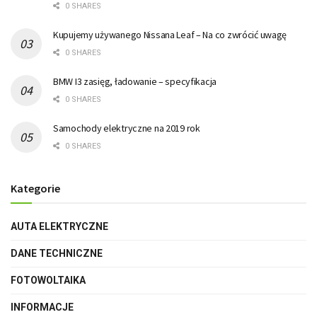
0 SHARES
Kupujemy używanego Nissana Leaf – Na co zwrócić uwagę
0 SHARES
BMW I3 zasięg, ładowanie – specyfikacja
0 SHARES
Samochody elektryczne na 2019 rok
0 SHARES
Kategorie
AUTA ELEKTRYCZNE
DANE TECHNICZNE
FOTOWOLTAIKA
INFORMACJE