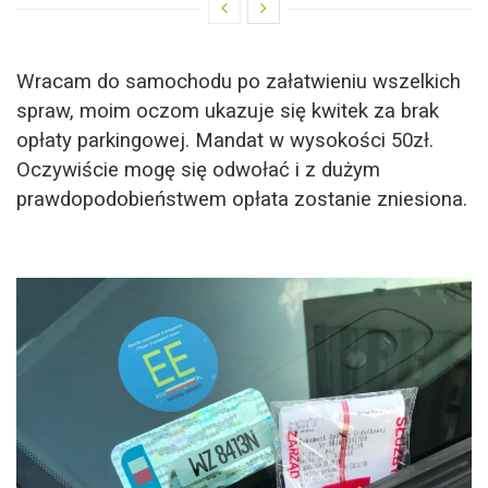
Wracam do samochodu po załatwieniu wszelkich
spraw, moim oczom ukazuje się kwitek za brak
opłaty parkingowej. Mandat w wysokości 50zł.
Oczywiście mogę się odwołać i z dużym
prawdopodobieństwem opłata zostanie zniesiona.