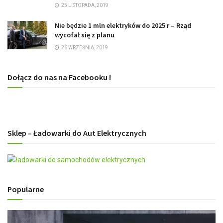
25 LISTOPADA, 2019
Nie będzie 1 mln elektryków do 2025 r – Rząd
wycofał się z planu
26 WRZEŚNIA, 2019
Dołącz do nas na Facebooku !
Sklep – Ładowarki do Aut Elektrycznych
Popularne