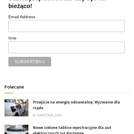
bieżąco!
Email Address
Imie
Polecane
Przejście na energię odnawialną: Wyzwanie dla
rządu
6 KWIETNIA, 2024
Nowe zielone tablice rejestracyjne dla aut
elektrycznych już dostępne