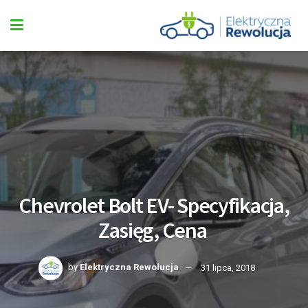
Chevrolet Bolt EV- Specyfikacja,
Zasięg, Cena
by
Elektryczna Rewolucja
31 lipca, 2018