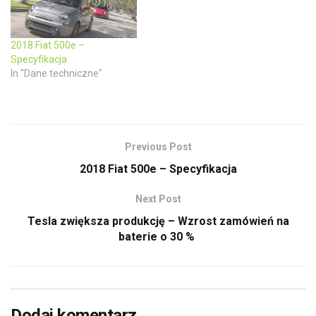
)
w
)
2018 Fiat 500e –
Specyfikacja
In "Dane techniczne"
Previous Post
2018 Fiat 500e – Specyfikacja
Next Post
Tesla zwiększa produkcję – Wzrost zamówień na
baterie o 30 %
Dodaj komentarz