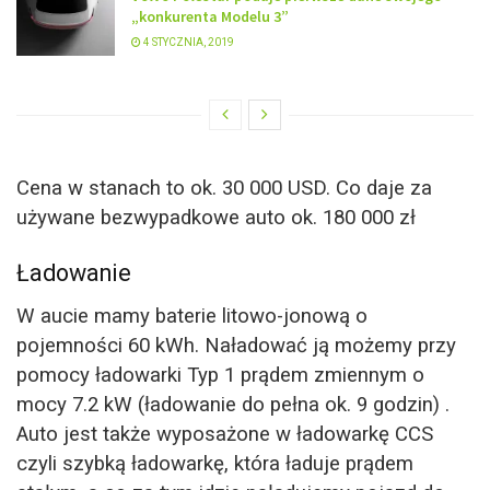
„konkurenta Modelu 3”
4 STYCZNIA, 2019
Cena w stanach to ok. 30 000 USD. Co daje za
używane bezwypadkowe auto ok. 180 000 zł
Ładowanie
W aucie mamy baterie litowo-jonową o
pojemności 60 kWh. Naładować ją możemy przy
pomocy ładowarki Typ 1 prądem zmiennym o
mocy 7.2 kW (ładowanie do pełna ok. 9 godzin) .
Auto jest także wyposażone w ładowarkę CCS
czyli szybką ładowarkę, która ładuje prądem