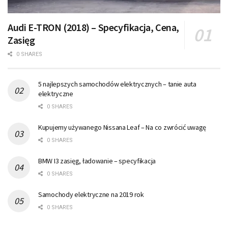
Audi E-TRON (2018) – Specyfikacja, Cena,
Zasięg
0 SHARES
5 najlepszych samochodów elektrycznych – tanie auta
elektryczne
0 SHARES
Kupujemy używanego Nissana Leaf – Na co zwrócić uwagę
0 SHARES
BMW I3 zasięg, ładowanie – specyfikacja
0 SHARES
Samochody elektryczne na 2019 rok
0 SHARES