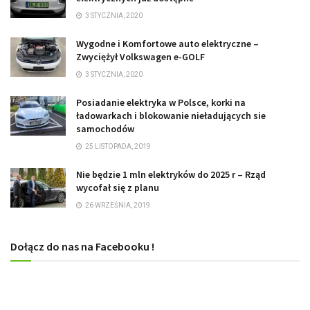
3 STYCZNIA, 2020
Wygodne i Komfortowe auto elektryczne –
Zwyciężył Volkswagen e-GOLF
3 STYCZNIA, 2020
Posiadanie elektryka w Polsce, korki na
ładowarkach i blokowanie nieładujących sie
samochodów
25 LISTOPADA, 2019
Nie będzie 1 mln elektryków do 2025 r – Rząd
wycofał się z planu
26 WRZEŚNIA, 2019
Dołącz do nas na Facebooku !