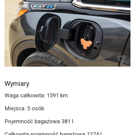
Wymiary
Waga całkowita: 1591 km
Miejsca: 5 osób
Pojemność bagażowa 381 l
Całkowita pojemność bagażowa 1274 l