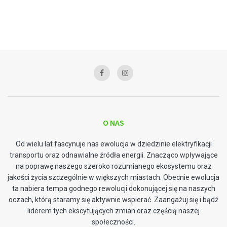
O NAS
Od wielu lat fascynuje nas ewolucja w dziedzinie elektryfikacji
transportu oraz odnawialne źródła energii. Znacząco wpływające
na poprawę naszego szeroko rozumianego ekosystemu oraz
jakości życia szczególnie w większych miastach. Obecnie ewolucja
ta nabiera tempa godnego rewolucji dokonującej się na naszych
oczach, którą staramy się aktywnie wspierać. Zaangażuj się i bądź
liderem tych ekscytujących zmian oraz częścią naszej
społeczności.