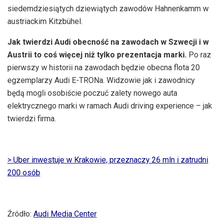
siedemdziesiątych dziewiątych zawodów Hahnenkamm w
austriackim Kitzbühel.
Jak twierdzi Audi obecność na zawodach w Szwecji i w
Austrii to coś więcej niż tylko prezentacja marki.
Po raz
pierwszy w historii na zawodach będzie obecna flota 20
egzemplarzy Audi E-TRONa. Widzowie jak i zawodnicy
będą mogli osobiście poczuć zalety nowego auta
elektrycznego marki w ramach Audi driving experience – jak
twierdzi firma.
> Uber inwestuje w Krakowie, przeznaczy 26 mln i zatrudni
200 osób
Źródło:
Audi Media Center