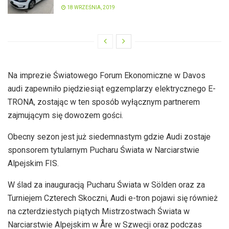
18 WRZEŚNIA, 2019
Na imprezie Światowego Forum Ekonomiczne w Davos
audi zapewniło piędziesiąt egzemplarzy elektrycznego E-
TRONA, zostając w ten sposób wyłącznym partnerem
zajmującym się dowozem gości.
Obecny sezon jest już siedemnastym gdzie Audi zostaje
sponsorem tytularnym Pucharu Świata w Narciarstwie
Alpejskim FIS.
W ślad za inauguracją Pucharu Świata w Sölden oraz za
Turniejem Czterech Skoczni, Audi e-tron pojawi się również
na czterdziestych piątych Mistrzostwach Świata w
Narciarstwie Alpejskim w Åre w Szwecji oraz podczas