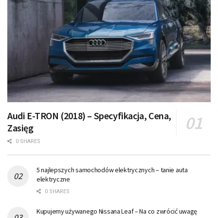
Audi E-TRON (2018) – Specyfikacja, Cena,
Zasięg
0 SHARES
5 najlepszych samochodów elektrycznych – tanie auta
elektryczne
0 SHARES
Kupujemy używanego Nissana Leaf – Na co zwrócić uwagę