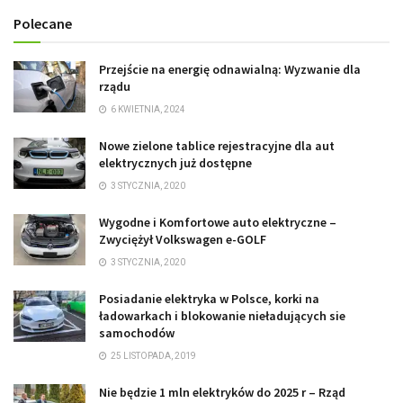
Polecane
Przejście na energię odnawialną: Wyzwanie dla
rządu
6 KWIETNIA, 2024
Nowe zielone tablice rejestracyjne dla aut
elektrycznych już dostępne
3 STYCZNIA, 2020
Wygodne i Komfortowe auto elektryczne –
Zwyciężył Volkswagen e-GOLF
3 STYCZNIA, 2020
Posiadanie elektryka w Polsce, korki na
ładowarkach i blokowanie nieładujących sie
samochodów
25 LISTOPADA, 2019
Nie będzie 1 mln elektryków do 2025 r – Rząd