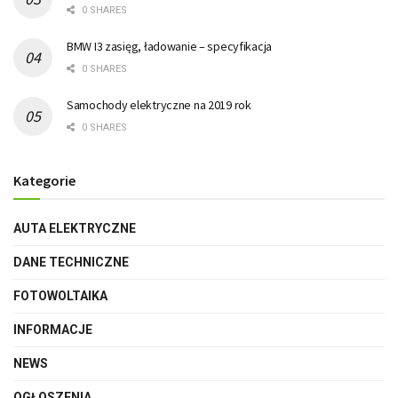
0 SHARES
BMW I3 zasięg, ładowanie – specyfikacja
0 SHARES
Samochody elektryczne na 2019 rok
0 SHARES
Kategorie
AUTA ELEKTRYCZNE
DANE TECHNICZNE
FOTOWOLTAIKA
INFORMACJE
NEWS
OGŁOSZENIA