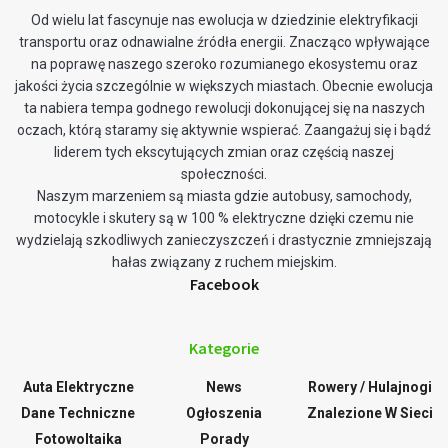
Od wielu lat fascynuje nas ewolucja w dziedzinie elektryfikacji
transportu oraz odnawialne źródła energii. Znacząco wpływające
na poprawę naszego szeroko rozumianego ekosystemu oraz
jakości życia szczególnie w większych miastach. Obecnie ewolucja
ta nabiera tempa godnego rewolucji dokonującej się na naszych
oczach, którą staramy się aktywnie wspierać. Zaangażuj się i bądź
liderem tych ekscytujących zmian oraz częścią naszej
społeczności.
Naszym marzeniem są miasta gdzie autobusy, samochody,
motocykle i skutery są w 100 % elektryczne dzięki czemu nie
wydzielają szkodliwych zanieczyszczeń i drastycznie zmniejszają
hałas związany z ruchem miejskim.
Facebook
Kategorie
Auta Elektryczne
News
Rowery / Hulajnogi
Dane Techniczne
Ogłoszenia
Znalezione W Sieci
Fotowoltaika
Porady