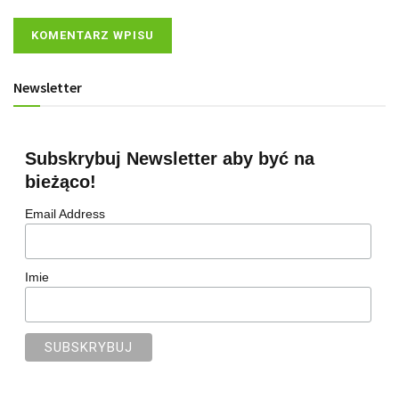
Newsletter
Subskrybuj Newsletter aby być na
bieżąco!
Email Address
Imie