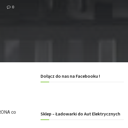
0
Dołącz do nas na Facebooku !
TRONA co
Sklep – Ładowarki do Aut Elektrycznych