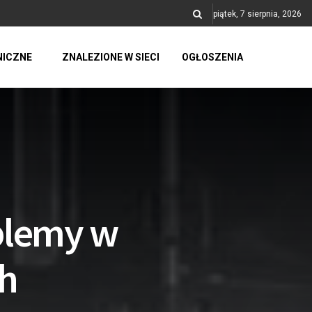
piątek, 7 sierpnia, 2026
NICZNE
ZNALEZIONE W SIECI
OGŁOSZENIA
blemy w
ch