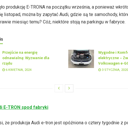
ęło produkcję E-TRONA na początku września, a ponieważ wkrót
ę listopad, można by zapytać Audi, gdzie są te samochody, któr
awie miesiąc temu? Cóż, niektóre stoją na parkingu w fabryce.
is
Przejście na energię
Wygodne i Komf
odnawialną: Wyzwanie dla
elektryczne – Zw
rządu
Volkswagen e-G
6 KWIETNIA, 2024
3 STYCZNIA, 2020
di E-TRON spod fabryki
i, że produkcja Audi e-tron jest opóźniona o cztery tygodnie z 