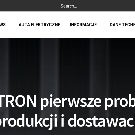
WS
AUTA ELEKTRYCZNE
INFORMACJE
DANE TECH
-TRON pierwsze pro
rodukcji i dostawa