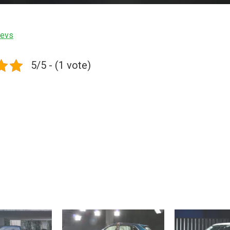
eevs
5/5 - (1 vote)