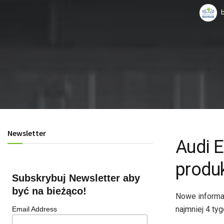
Newsletter
Audi 
produk
Subskrybuj Newsletter aby
być na bieżąco!
Nowe informa
najmniej 4 tyg
Email Address