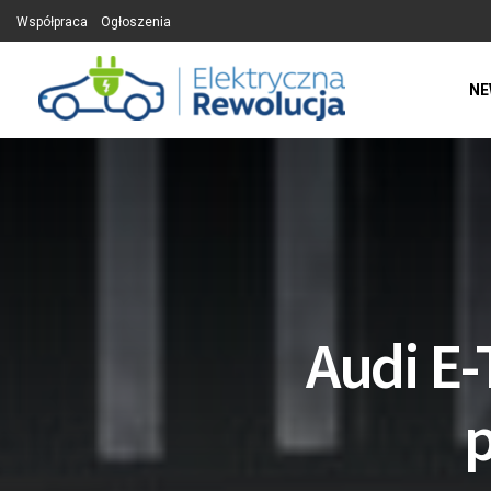
Współpraca
Ogłoszenia
NE
Audi E
p