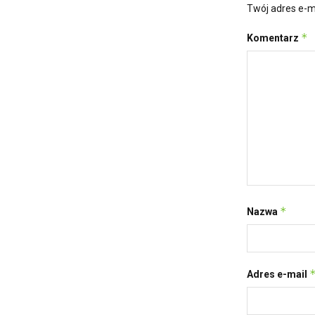
Twój adres e-m
*
Komentarz
*
Nazwa
Adres e-mail