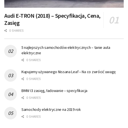
Audi E-TRON (2018) – Specyfikacja, Cena,
Zasięg
0 SHARES
5 najlepszych samochodów elektrycznych – tanie auta
elektryczne
0 SHARES
Kupujemy używanego Nissana Leaf – Na co zwrócić uwagę
0 SHARES
BMW I3 zasięg, ładowanie – specyfikacja
0 SHARES
Samochody elektryczne na 2019 rok
0 SHARES