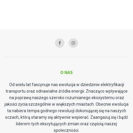
O NAS
Od wielu lat fascynuje nas ewolucja w dziedzinie elektryfikacji
transportu oraz odnawialne źródła energii. Znacząco wpływające
na poprawę naszego szeroko rozumianego ekosystemu oraz
jakości życia szczególnie w większych miastach. Obecnie ewolucja
ta nabiera tempa godnego rewolucji dokonującej się na naszych
oczach, którą staramy się aktywnie wspierać. Zaangażuj się i bądź
liderem tych ekscytujących zmian oraz częścią naszej
społeczności.