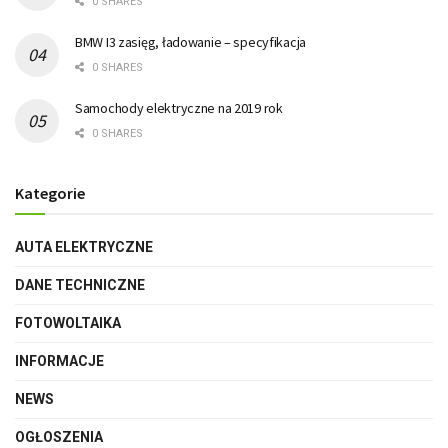
0 SHARES
BMW I3 zasięg, ładowanie – specyfikacja
0 SHARES
Samochody elektryczne na 2019 rok
0 SHARES
Kategorie
AUTA ELEKTRYCZNE
DANE TECHNICZNE
FOTOWOLTAIKA
INFORMACJE
NEWS
OGŁOSZENIA