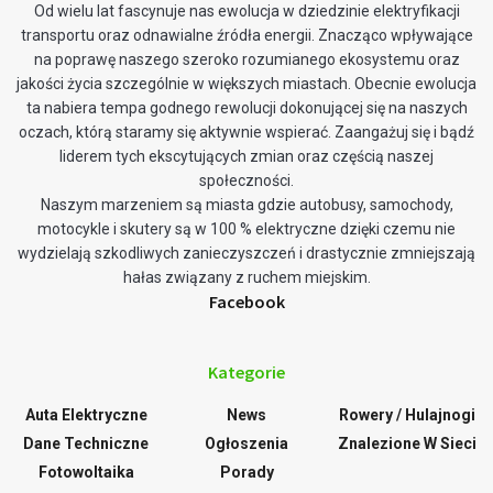
Od wielu lat fascynuje nas ewolucja w dziedzinie elektryfikacji
transportu oraz odnawialne źródła energii. Znacząco wpływające
na poprawę naszego szeroko rozumianego ekosystemu oraz
jakości życia szczególnie w większych miastach. Obecnie ewolucja
ta nabiera tempa godnego rewolucji dokonującej się na naszych
oczach, którą staramy się aktywnie wspierać. Zaangażuj się i bądź
liderem tych ekscytujących zmian oraz częścią naszej
społeczności.
Naszym marzeniem są miasta gdzie autobusy, samochody,
motocykle i skutery są w 100 % elektryczne dzięki czemu nie
wydzielają szkodliwych zanieczyszczeń i drastycznie zmniejszają
hałas związany z ruchem miejskim.
Facebook
Kategorie
Auta Elektryczne
News
Rowery / Hulajnogi
Dane Techniczne
Ogłoszenia
Znalezione W Sieci
Fotowoltaika
Porady