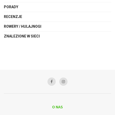
PORADY
RECENZJE
ROWERY / HULAJNOGI
ZNALEZIONE W SIECI
O NAS