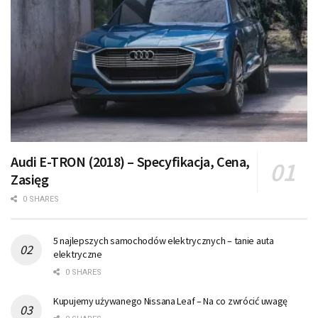
Audi E-TRON (2018) – Specyfikacja, Cena,
Zasięg
0 SHARES
5 najlepszych samochodów elektrycznych – tanie auta
elektryczne
0 SHARES
Kupujemy używanego Nissana Leaf – Na co zwrócić uwagę