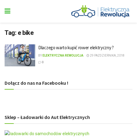
Tag:
e bike
Dlaczego warto kupić rower elektryczny ?
BY
ELEKTRYCZNA REWOLUCJA
29 PAŹDZIERNIKA, 2018
0
Dołącz do nas na Facebooku !
Sklep – Ładowarki do Aut Elektrycznych