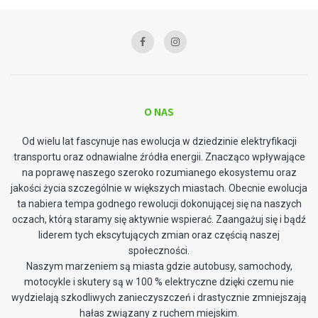
O NAS
Od wielu lat fascynuje nas ewolucja w dziedzinie elektryfikacji
transportu oraz odnawialne źródła energii. Znacząco wpływające
na poprawę naszego szeroko rozumianego ekosystemu oraz
jakości życia szczególnie w większych miastach. Obecnie ewolucja
ta nabiera tempa godnego rewolucji dokonującej się na naszych
oczach, którą staramy się aktywnie wspierać. Zaangażuj się i bądź
liderem tych ekscytujących zmian oraz częścią naszej
społeczności.
Naszym marzeniem są miasta gdzie autobusy, samochody,
motocykle i skutery są w 100 % elektryczne dzięki czemu nie
wydzielają szkodliwych zanieczyszczeń i drastycznie zmniejszają
hałas związany z ruchem miejskim.