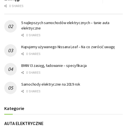
0 SHARES
5 najlepszych samochodów elektrycznych – tanie auta
elektryczne
0 SHARES
Kupujemy używanego Nissana Leaf – Na co zwrócić uwagę
0 SHARES
BMW I3 zasięg, ładowanie – specyfikacja
0 SHARES
Samochody elektryczne na 2019 rok
0 SHARES
Kategorie
AUTA ELEKTRYCZNE