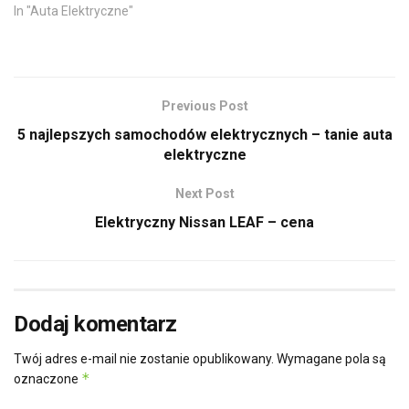
In "Auta Elektryczne"
Previous Post
5 najlepszych samochodów elektrycznych – tanie auta
elektryczne
Next Post
Elektryczny Nissan LEAF – cena
Dodaj komentarz
Twój adres e-mail nie zostanie opublikowany.
Wymagane pola są
*
oznaczone