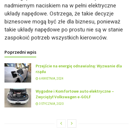
nadmiernym naciskiem na w pełni elektryczne
układy napędowe. Ostrzega, że ​​takie decyzje
biznesowe mogą być złe dla biznesu, ponieważ
takie układy napędowe po prostu nie są w stanie
zaspokoić potrzeb wszystkich kierowców.
Poprzedni wpis
Przejście na energię odnawialną: Wyzwanie dla
rządu
6 KWIETNIA, 2024
Wygodne i Komfortowe auto elektryczne –
Zwyciężył Volkswagen e-GOLF
3 STYCZNIA, 2020