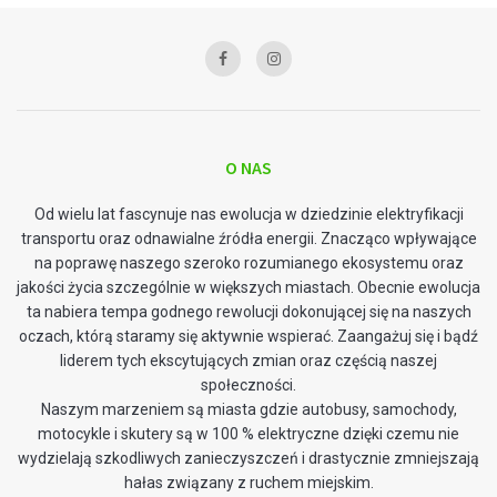
O NAS
Od wielu lat fascynuje nas ewolucja w dziedzinie elektryfikacji
transportu oraz odnawialne źródła energii. Znacząco wpływające
na poprawę naszego szeroko rozumianego ekosystemu oraz
jakości życia szczególnie w większych miastach. Obecnie ewolucja
ta nabiera tempa godnego rewolucji dokonującej się na naszych
oczach, którą staramy się aktywnie wspierać. Zaangażuj się i bądź
liderem tych ekscytujących zmian oraz częścią naszej
społeczności.
Naszym marzeniem są miasta gdzie autobusy, samochody,
motocykle i skutery są w 100 % elektryczne dzięki czemu nie
wydzielają szkodliwych zanieczyszczeń i drastycznie zmniejszają
hałas związany z ruchem miejskim.