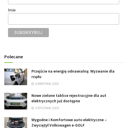
Imie
Polecane
Przejście na energię odnawialną: Wyzwanie dla
rządu
6 KWIETNIA, 2024
Nowe zielone tablice rejestracyjne dla aut
elektrycznych już dostępne
3 STYCZNIA, 2020
Wygodne i Komfortowe auto elektryczne –
Zwyciężył Volkswagen e-GOLF