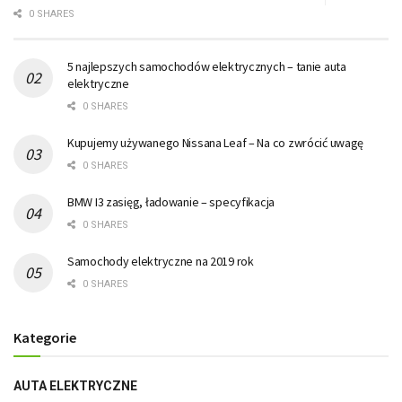
0 SHARES
5 najlepszych samochodów elektrycznych – tanie auta
elektryczne
0 SHARES
Kupujemy używanego Nissana Leaf – Na co zwrócić uwagę
0 SHARES
BMW I3 zasięg, ładowanie – specyfikacja
0 SHARES
Samochody elektryczne na 2019 rok
0 SHARES
Kategorie
AUTA ELEKTRYCZNE