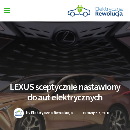
LEXUS sceptycznie nastawiony
do aut elektrycznych
by
Elektryczna Rewolucja
13 sierpnia, 2018