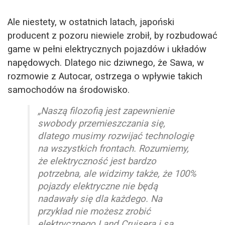
Ale niestety, w ostatnich latach, japoński
producent z pozoru niewiele zrobił, by rozbudować
game w pełni elektrycznych pojazdów i układów
napędowych. Dlatego nic dziwnego, że Sawa, w
rozmowie z Autocar, ostrzega o wpływie takich
samochodów na środowisko.
„Naszą filozofią jest zapewnienie
swobody przemieszczania się,
dlatego musimy rozwijać technologię
na wszystkich frontach. Rozumiemy,
że elektryczność jest bardzo
potrzebna, ale widzimy także, że 100%
pojazdy elektryczne nie będą
nadawały się dla każdego. Na
przykład nie możesz zrobić
elektrycznego Land Cruisera i są