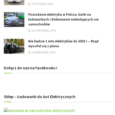
3 STYCZNIA, 2020
Posiadanie elektryka w Polsce, korki na
ładowarkach i blokowanie nieładujących sie
samochodów
25 LISTOPADA, 2019
Nie będzie 1 mln elektryków do 2025 r – Rząd
wycofał się z planu
26 WRZEŚNIA, 2019
Dołącz do nas na Facebooku !
Sklep – Ładowarki do Aut Elektrycznych