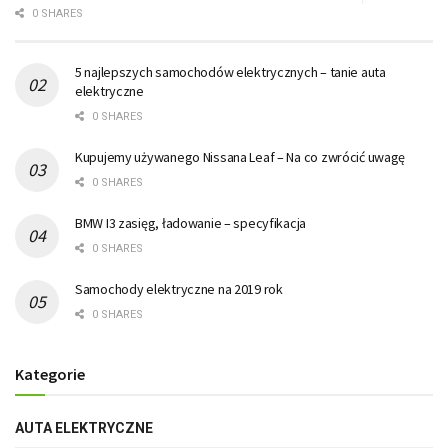
0 SHARES
5 najlepszych samochodów elektrycznych – tanie auta
elektryczne
0 SHARES
Kupujemy używanego Nissana Leaf – Na co zwrócić uwagę
0 SHARES
BMW I3 zasięg, ładowanie – specyfikacja
0 SHARES
Samochody elektryczne na 2019 rok
0 SHARES
Kategorie
AUTA ELEKTRYCZNE