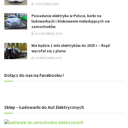
3 STYCZNIA, 2020
Posiadanie elektryka w Polsce, korki na
ładowarkach i blokowanie nieładujących sie
samochodów
25 LISTOPADA, 2019
Nie będzie 1 mln elektryków do 2025 r – Rząd
wycofał się z planu
26 WRZEŚNIA, 2019
Dołącz do nas na Facebooku !
Sklep – Ładowarki do Aut Elektrycznych