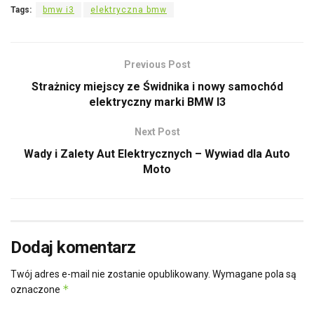
Tags:
bmw i3
elektryczna bmw
Previous Post
Strażnicy miejscy ze Świdnika i nowy samochód
elektryczny marki BMW I3
Next Post
Wady i Zalety Aut Elektrycznych – Wywiad dla Auto
Moto
Dodaj komentarz
Twój adres e-mail nie zostanie opublikowany.
Wymagane pola są
*
oznaczone