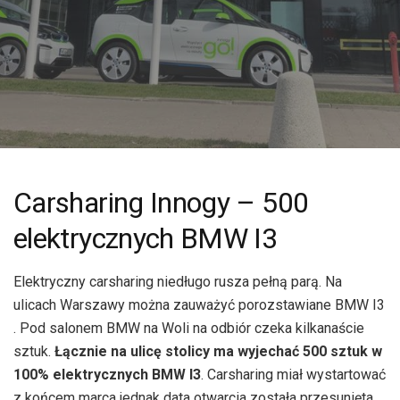
Carsharing Innogy – 500
elektrycznych BMW I3
Elektryczny carsharing niedługo rusza pełną parą. Na
ulicach Warszawy można zauważyć porozstawiane BMW I3
. Pod salonem BMW na Woli na odbiór czeka kilkanaście
sztuk.
Łącznie na ulicę stolicy ma wyjechać 500 sztuk w
100% elektrycznych BMW I3
. Carsharing miał wystartować
z końcem marca jednak data otwarcia została przesunięta