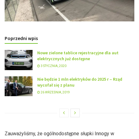
Poprzedni wpis
Nowe zielone tablice rejestracyjne dla aut
elektrycznych już dostępne
3 STYCZNIA, 2020
Nie będzie 1 mln elektryków do 2025 r – Rząd
wycofał się z planu
26 WRZEŚNIA, 2019
Zauważyliśmy, że ogólnodostępne słupki Innogy w