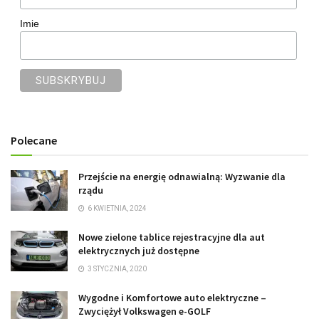
Imie
Polecane
Przejście na energię odnawialną: Wyzwanie dla
rządu
6 KWIETNIA, 2024
Nowe zielone tablice rejestracyjne dla aut
elektrycznych już dostępne
3 STYCZNIA, 2020
Wygodne i Komfortowe auto elektryczne –
Zwyciężył Volkswagen e-GOLF