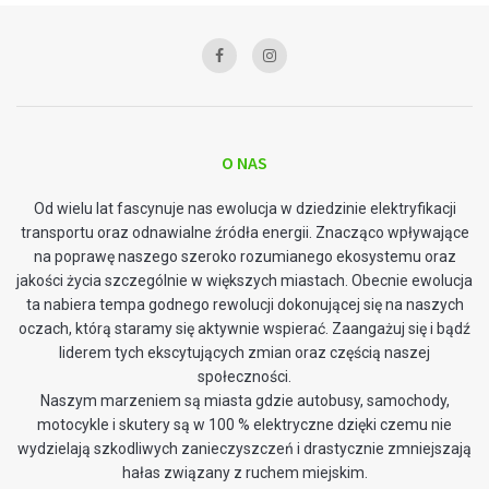
O NAS
Od wielu lat fascynuje nas ewolucja w dziedzinie elektryfikacji
transportu oraz odnawialne źródła energii. Znacząco wpływające
na poprawę naszego szeroko rozumianego ekosystemu oraz
jakości życia szczególnie w większych miastach. Obecnie ewolucja
ta nabiera tempa godnego rewolucji dokonującej się na naszych
oczach, którą staramy się aktywnie wspierać. Zaangażuj się i bądź
liderem tych ekscytujących zmian oraz częścią naszej
społeczności.
Naszym marzeniem są miasta gdzie autobusy, samochody,
motocykle i skutery są w 100 % elektryczne dzięki czemu nie
wydzielają szkodliwych zanieczyszczeń i drastycznie zmniejszają
hałas związany z ruchem miejskim.