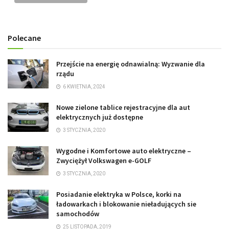
Polecane
Przejście na energię odnawialną: Wyzwanie dla
rządu
6 KWIETNIA, 2024
Nowe zielone tablice rejestracyjne dla aut
elektrycznych już dostępne
3 STYCZNIA, 2020
Wygodne i Komfortowe auto elektryczne –
Zwyciężył Volkswagen e-GOLF
3 STYCZNIA, 2020
Posiadanie elektryka w Polsce, korki na
ładowarkach i blokowanie nieładujących sie
samochodów
25 LISTOPADA, 2019