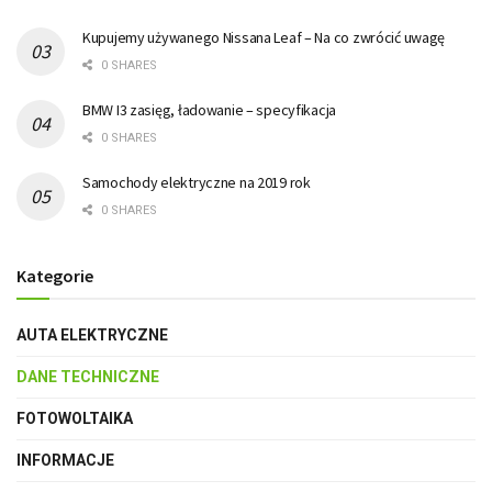
Kupujemy używanego Nissana Leaf – Na co zwrócić uwagę
0 SHARES
BMW I3 zasięg, ładowanie – specyfikacja
0 SHARES
Samochody elektryczne na 2019 rok
0 SHARES
Kategorie
AUTA ELEKTRYCZNE
DANE TECHNICZNE
FOTOWOLTAIKA
INFORMACJE