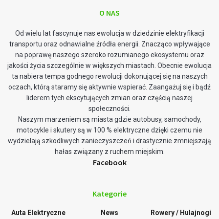
O NAS
Od wielu lat fascynuje nas ewolucja w dziedzinie elektryfikacji
transportu oraz odnawialne źródła energii. Znacząco wpływające
na poprawę naszego szeroko rozumianego ekosystemu oraz
jakości życia szczególnie w większych miastach. Obecnie ewolucja
ta nabiera tempa godnego rewolucji dokonującej się na naszych
oczach, którą staramy się aktywnie wspierać. Zaangażuj się i bądź
liderem tych ekscytujących zmian oraz częścią naszej
społeczności.
Naszym marzeniem są miasta gdzie autobusy, samochody,
motocykle i skutery są w 100 % elektryczne dzięki czemu nie
wydzielają szkodliwych zanieczyszczeń i drastycznie zmniejszają
hałas związany z ruchem miejskim.
Facebook
Kategorie
Auta Elektryczne
News
Rowery / Hulajnogi