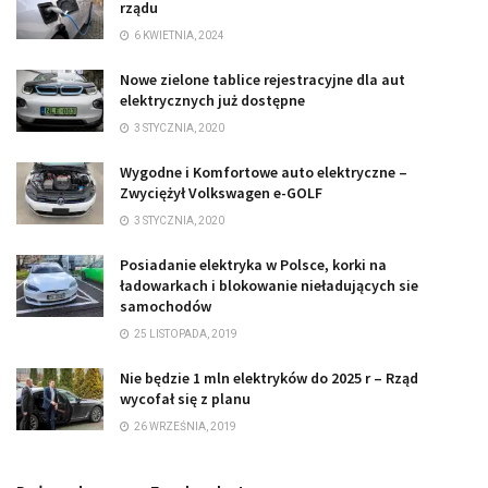
rządu
6 KWIETNIA, 2024
Nowe zielone tablice rejestracyjne dla aut
elektrycznych już dostępne
3 STYCZNIA, 2020
Wygodne i Komfortowe auto elektryczne –
Zwyciężył Volkswagen e-GOLF
3 STYCZNIA, 2020
Posiadanie elektryka w Polsce, korki na
ładowarkach i blokowanie nieładujących sie
samochodów
25 LISTOPADA, 2019
Nie będzie 1 mln elektryków do 2025 r – Rząd
wycofał się z planu
26 WRZEŚNIA, 2019