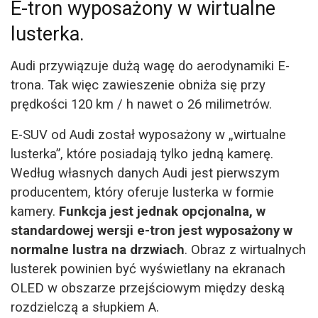
E-tron wyposażony w wirtualne
lusterka.
Audi przywiązuje dużą wagę do aerodynamiki E-
trona. Tak więc zawieszenie obniża się przy
prędkości 120 km / h nawet o 26 milimetrów.
E-SUV od Audi został wyposażony w „wirtualne
lusterka”, które posiadają tylko jedną kamerę.
Według własnych danych Audi jest pierwszym
producentem, który oferuje lusterka w formie
kamery.
Funkcja jest jednak opcjonalna, w
standardowej wersji e-tron jest wyposażony w
normalne lustra na drzwiach
. Obraz z wirtualnych
lusterek powinien być wyświetlany na ekranach
OLED w obszarze przejściowym między deską
rozdzielczą a słupkiem A.