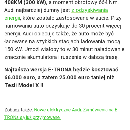
408KM (300 kW)
, a moment obrotowy 664 Nm.
Audi najbardziej dumny jest
z odzyskiwania
energii
, które zostało zastosowane w aucie. Przy
hamowaniu auto odzyskuje do 30 procent więcej
energii. Audi obiecuje także, że auto może być
ładowane na szybkich stacjach ładowania mocą
150 kW. Umożliwiałoby to w 30 minut naładowanie
znacznie akumulatora i ruszenie w dalszą trasę.
Najtańsza wersja E-TRONA będzie kosztować
66.000 euro, a zatem 25.000 euro taniej niż
Tesli Model X !!
Zobacz także:
Nowe elektryczne Audi. Zamówienia na E-
TRONa są już przyjmowane.