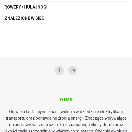
ROWERY / HULAJNOGI
ZNALEZIONE W SIECI
O NAS
Od wielu lat fascynuje nas ewolucja w dziedzinie elektryfikacji
transportu oraz odnawialne źródła energii. Znacząco wpływające
na poprawę naszego szeroko rozumianego ekosystemu oraz
jakości życia szczególnie w większych miastach. Obecnie ewolucja