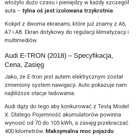
włożyło dużo czasu i pieniędzy w każdy szczegół
auta –
tylna oś jest izolowana trzykrotnie
.
Kokpit z dwoma ekranami, które już znamy z A6,
A7 i A8. Ekran dotykowy do regulacji klimatyzacji i
multimediów.
Audi E-TRON (2018) – Specyfikacja,
Cena, Zasięg
Jako, że E-tron jest autem elektrycznym został
zmieniony system nawigacji. Auto pokazuje nam
najbliższe stacje ładowania.
Audi dąży do tego aby konkurować z Teslą Model
X. Dlatego Pojemność akumulatorów powinna
wynosić od 70 do 105 kWh, a zasięg przekraczać
400 kilometrów.
Maksymalna moc pojazdu