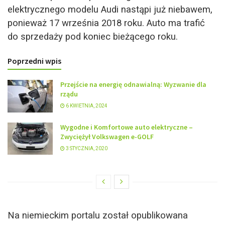
elektrycznego modelu Audi nastąpi już niebawem,
ponieważ 17 września 2018 roku. Auto ma trafić
do sprzedaży pod koniec bieżącego roku.
Poprzedni wpis
Przejście na energię odnawialną: Wyzwanie dla
rządu
6 KWIETNIA, 2024
Wygodne i Komfortowe auto elektryczne –
Zwyciężył Volkswagen e-GOLF
3 STYCZNIA, 2020
Na niemieckim portalu został opublikowana