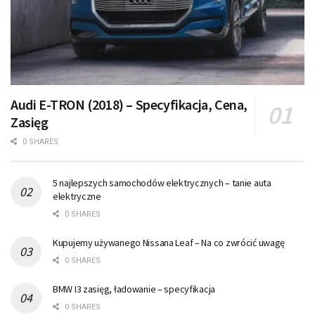
Audi E-TRON (2018) – Specyfikacja, Cena,
Zasięg
0 SHARES
5 najlepszych samochodów elektrycznych – tanie auta
elektryczne
0 SHARES
Kupujemy używanego Nissana Leaf – Na co zwrócić uwagę
0 SHARES
BMW I3 zasięg, ładowanie – specyfikacja
0 SHARES