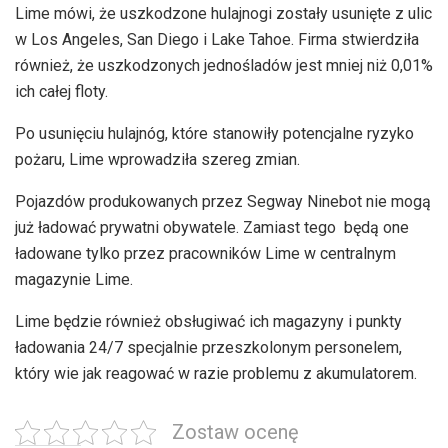
Lime mówi, że uszkodzone hulajnogi zostały usunięte z ulic
w Los Angeles, San Diego i Lake Tahoe. Firma stwierdziła
również, że uszkodzonych jednośladów jest mniej niż 0,01%
ich całej floty.
Po usunięciu hulajnóg, które stanowiły potencjalne ryzyko
pożaru, Lime wprowadziła szereg zmian.
Pojazdów produkowanych przez Segway Ninebot nie mogą
już ładować prywatni obywatele. Zamiast tego będą one
ładowane tylko przez pracowników Lime w centralnym
magazynie Lime.
Lime będzie również obsługiwać ich magazyny i punkty
ładowania 24/7 specjalnie przeszkolonym personelem,
który wie jak reagować w razie problemu z akumulatorem.
Zostaw ocenę