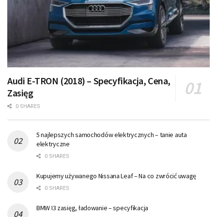
Audi E-TRON (2018) – Specyfikacja, Cena,
Zasięg
0 SHARES
5 najlepszych samochodów elektrycznych – tanie auta
elektryczne
0 SHARES
Kupujemy używanego Nissana Leaf – Na co zwrócić uwagę
0 SHARES
BMW I3 zasięg, ładowanie – specyfikacja