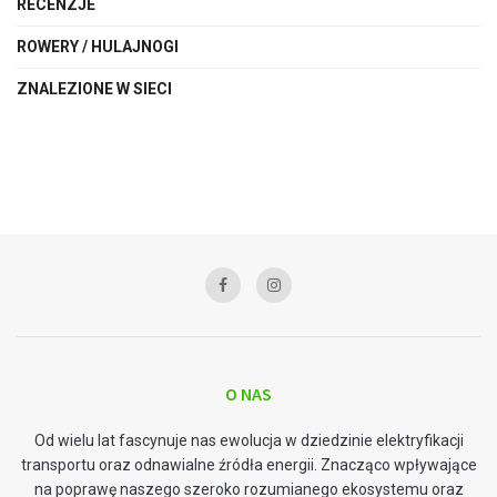
RECENZJE
ROWERY / HULAJNOGI
ZNALEZIONE W SIECI
O NAS
Od wielu lat fascynuje nas ewolucja w dziedzinie elektryfikacji
transportu oraz odnawialne źródła energii. Znacząco wpływające
na poprawę naszego szeroko rozumianego ekosystemu oraz