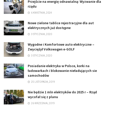
Przejście na energię odnawialną: Wyzwanie dla
rządu
6 KWIETNIA, 2024
Nowe zielone tablice rejestracyjne dla aut
elektrycznych już dostępne
3 STYCZNIA, 2020
Wygodne i Komfortowe auto elektryczne –
Zwyciężył Volkswagen e-GOLF
3 STYCZNIA, 2020
Posiadanie elektryka w Polsce, korki na
ładowarkach i blokowanie nieładujących sie
samochodów
25 LISTOPADA, 2019
Nie będzie 1 mln elektryków do 2025 r – Rząd
wycofał się z planu
26 WRZEŚNIA, 2019