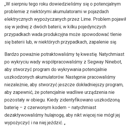
„W sierpniu tego roku dowiedzieliśmy się o potencjalnym
problemie z niektórymi akumulatorami w pojazdach
elektrycznych wypożyczanych przez Lime. Problem pojawił
się w jednej z dwóch baterii; w kilku pojedynczych
przypadkach wada produkcyjna może spowodować tlenie
się baterii lub, w niektórych przypadkach, zapalenie się.
Bardzo poważnie potraktowaliśmy tę kwestię. Natychmiast
po wykryciu wady współpracowaliśmy z Segway Ninebot,
aby stworzyć program do wykrywania potencjalnie
uszkodzonych akumulatorów. Następnie pracowaliśmy
niezależnie, aby stworzyć jeszcze dokładniejszy program,
aby zapewnić, że potencjalnie wadliwe urządzenia nie
pozostały w obiegu. Kiedy zidentyfikowano uszkodzoną
baterię – z czerwonym kodem – natychmiast
dezaktywowaliśmy hulajnogę, aby nikt więcej nie mógł jej
wypożyczyć i na niej jeździć. „