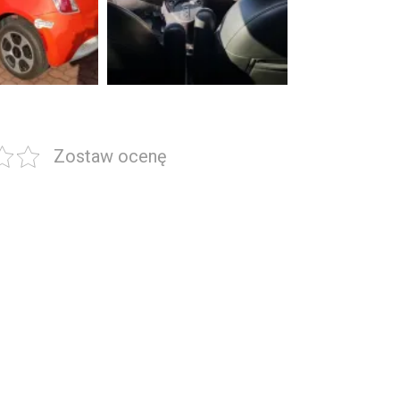
Zostaw ocenę