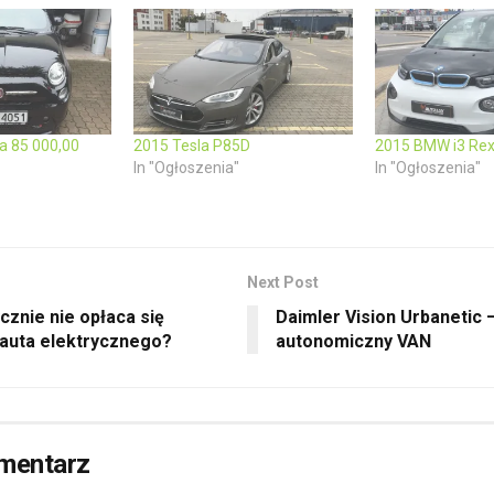
na 85 000,00
2015 Tesla P85D
2015 BMW i3 Re
In "Ogłoszenia"
In "Ogłoszenia"
Next Post
cznie nie opłaca się
Daimler Vision Urbanetic 
auta elektrycznego?
autonomiczny VAN
mentarz