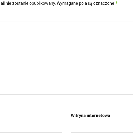
*
ail nie zostanie opublikowany.
Wymagane pola są oznaczone
*
Witryna internetowa