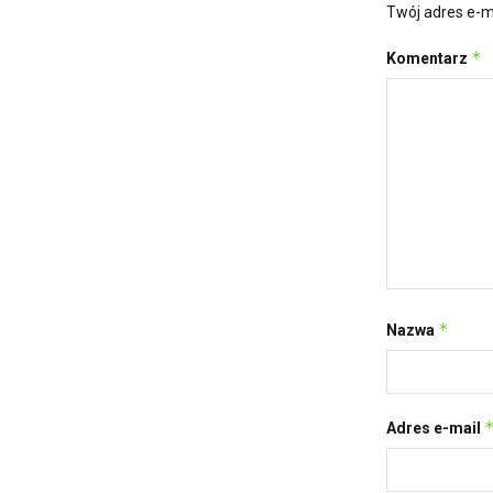
Twój adres e-m
*
Komentarz
*
Nazwa
Adres e-mail