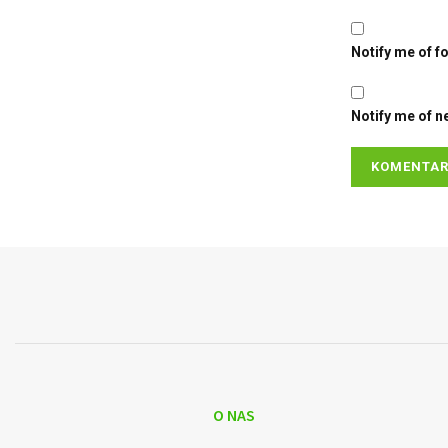
Notify me of f
Notify me of n
O NAS