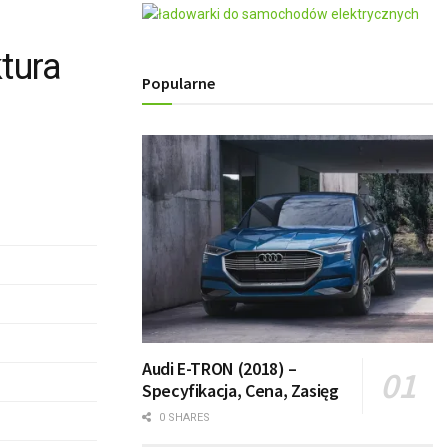
tura
Popularne
Audi E-TRON (2018) –
Specyfikacja, Cena, Zasięg
0 SHARES