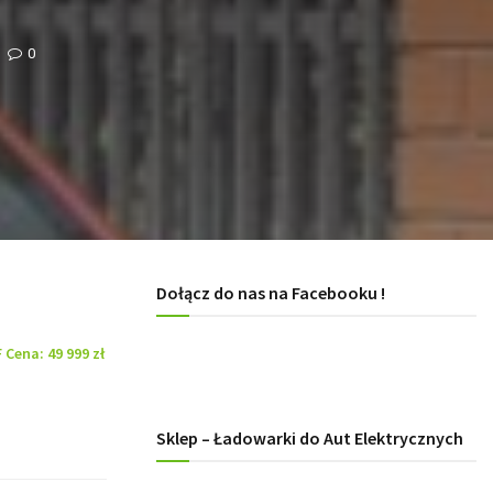
0
Dołącz do nas na Facebooku !
 Cena: 49 999 zł
Sklep – Ładowarki do Aut Elektrycznych