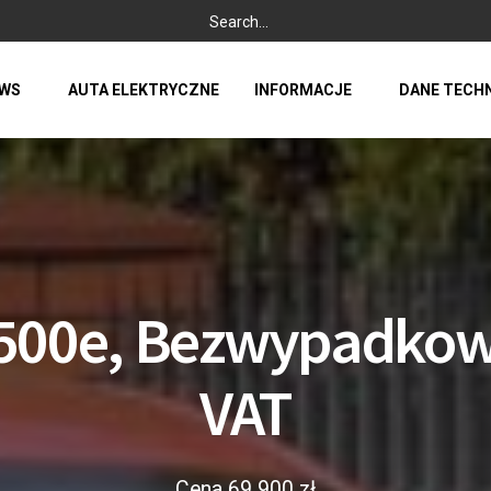
WS
AUTA ELEKTRYCZNE
INFORMACJE
DANE TECH
 500e, Bezwypadkow
VAT
Cena 69 900 zł