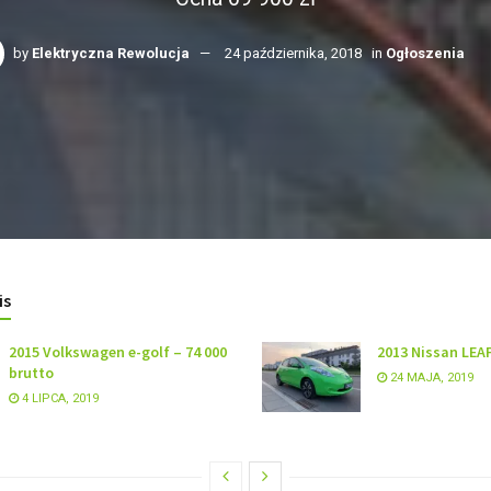
by
Elektryczna Rewolucja
24 października, 2018
in
Ogłoszenia
is
2015 Volkswagen e-golf – 74 000
2013 Nissan LEAF
brutto
24 MAJA, 2019
4 LIPCA, 2019