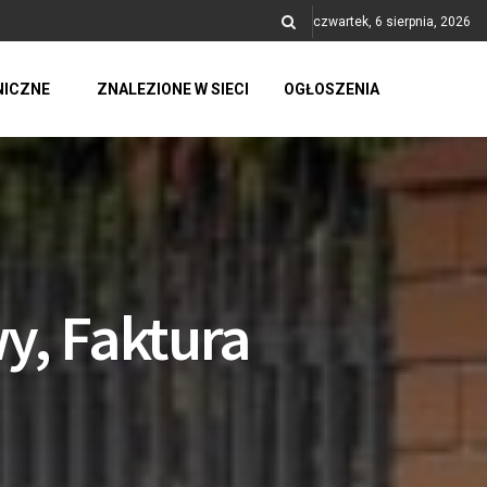
czwartek, 6 sierpnia, 2026
NICZNE
ZNALEZIONE W SIECI
OGŁOSZENIA
y, Faktura